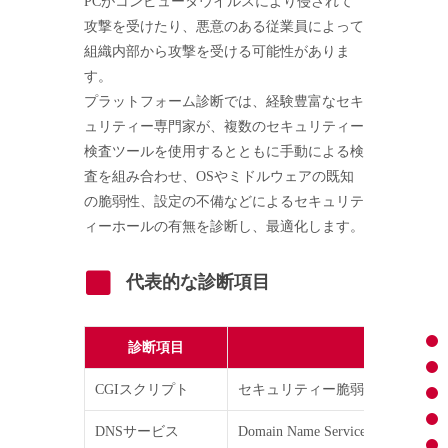
PCがコンピュータウイルスにより侵されて
攻撃を受けたり、悪意のある従業員によって
組織内部から攻撃を受ける可能性がありま
す。
プラットフォーム診断では、経験豊富なセキ
ュリティー専門家が、複数のセキュリティー
検査ツールを使用するとともに手動による検
査を組み合わせ、OSやミドルウェアの既知
の脆弱性、設定の不備などによるセキュリテ
ィーホールの有無を診断し、最適化します。
代表的な診断項目
診断項目
CGIスクリプト
セキュリティー脆弱性を持つCG
DNSサービス
Domain Name Serviceプ