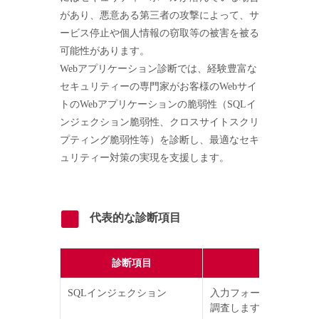
があり、悪意ある第三者の攻撃によって、サ
ービス停止や個人情報の窃取等の被害を被る
可能性があります。
Webアプリケーション診断では、経験豊富な
セキュリティーの専門家がお客様のWebサイ
トのWebアプリケーションの脆弱性（SQLイ
ンジェクション脆弱性、クロスサイトスクリ
プティング脆弱性等）を診断し、最適なセキ
ュリティー対策の実現を支援します。
代表的な診断項目
診断項目
SQLインジェクション
入力フォームに特別な意
調査します。