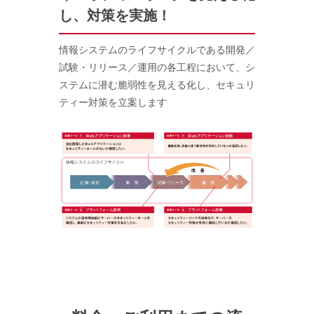
し、対策を実施！
Windows
Windowsシステムによって稼
情報システムのライフサイクルである開発／
バックドア
バックドアプログラムによって稼
試験・リリース／運用の各工程において、シ
ステムに潜む脆弱性を見える化し、セキュリ
ピアツーピア
P2Pプログラムの稼働を調査しま
ティー対策を立案します
スパイウェア
スパイウェアプログラムの稼働を