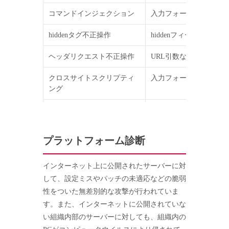
コマンドインジェクション
入力フォームに特別な意
hiddenタグ不正操作
hiddenフィールド
ヘッダリクエスト不正操作
URL引数などHTTP
クロスサイトスクリプティ
入力フォームに特別な
ング
パスワード管理
パスワードなど重要情
プラットフォーム診断
インターネット上に公開されたサーバーに対
して、設定ミスやパッチの未適応などの脆弱
性をついた無差別的な攻撃が行われていま
す。また、インターネットに公開されていな
い組織内部のサーバーに対しても、組織内の