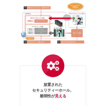
放置された
セキュリティーホール、
脆弱性が
見える