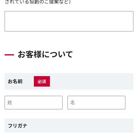
されている協創のご提案など）
お客様について
お名前
必須
フリガナ