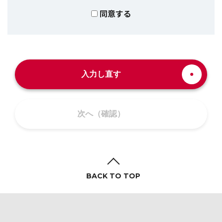
同意する
入力し直す
次へ（確認）
BACK TO TOP