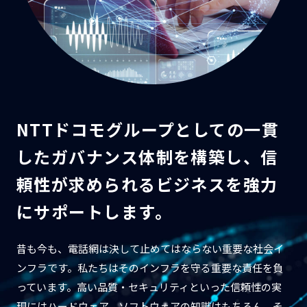
NTTドコモグループとしての
一貫
したガバナンス体制を構築し、
信
頼性が求められるビジネスを
強力
にサポートします。
昔も今も、電話網は決して止めてはならない重要な社会イ
ンフラです。私たちはそのインフラを守る重要な責任を負
っています。高い品質・セキュリティといった信頼性の実
現にはハードウェア、ソフトウェアの知識はもちろん、そ