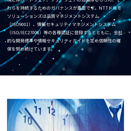
れらを持続するためのガバナンスが重要です。NTTドコモ
ソリューションズは品質マネジメントシステム
（ISO9001）、情報セキュリティマネジメントシステム
（ISO/IEC27001）等の各種認証に登録するとともに、全社
的な開発標準や情報セキュリティガイドを定め信頼性の確
保を努め続けています。