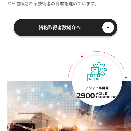
から信頼される技術者の育成を進めています。
資格取得者数紹介へ
アジャイル開発
2900
AGILE
ENGINEERS