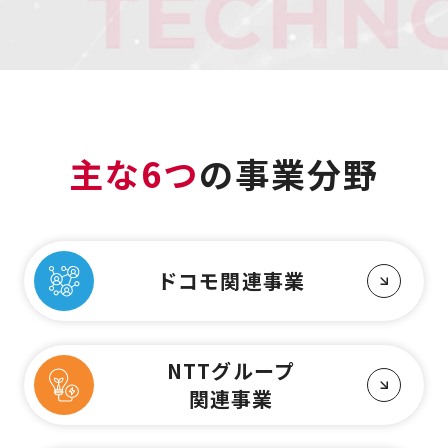
主な6つ
の事業分野
ドコモ関連事業
NTTグループ
関連事業