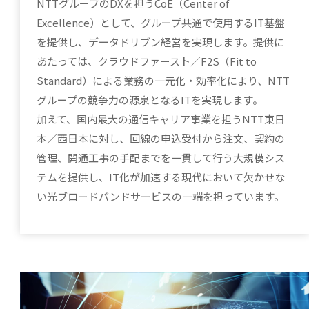
NTTグループのDXを担うCoE（Center of
Excellence）として、グループ共通で使用するIT基盤
を提供し、データドリブン経営を実現します。提供に
あたっては、クラウドファースト／F2S（Fit to
Standard）による業務の一元化・効率化により、NTT
グループの競争力の源泉となるITを実現します。
加えて、国内最大の通信キャリア事業を担うNTT東日
本／西日本に対し、回線の申込受付から注文、契約の
管理、開通工事の手配までを一貫して行う大規模シス
テムを提供し、IT化が加速する現代において欠かせな
い光ブロードバンドサービスの一端を担っています。