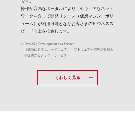
です。
操作が容易なポータルにより、セキュアなネット
ワークを介して開発リソース（仮想マシン、ボリ
ューム）が利用可能となりお客さまのビジネスス
ピード向上を推進します。
※ DevaaS：Development as a Service
（開発に必要なハードウェア・ソフトウェアや管理の仕組み
を提供するクラウドサービス）
くわしく見る