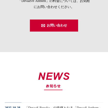
「DevaaS® Anthem」の料金については、お気軽
にお問い合わせください。
お問い合わせ
2025.10.28
「DevaaS Regalia」の後継となる「DevaaS Anthem」