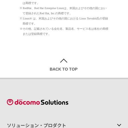
は商標です。
※ RedHat、Red Hat Enterprise Linuxは、米国およびその他の国におい
て登録されたRed Hat, Inc.の商標です。
※ Linux® は、米国およびその他の国における Linus Torvalds氏の登録
商標です。
※その他、記載されている会社名、製品名、サービス名は各社の商標
または登録商標です。
BACK TO TOP
ソリューション・
プロダクト