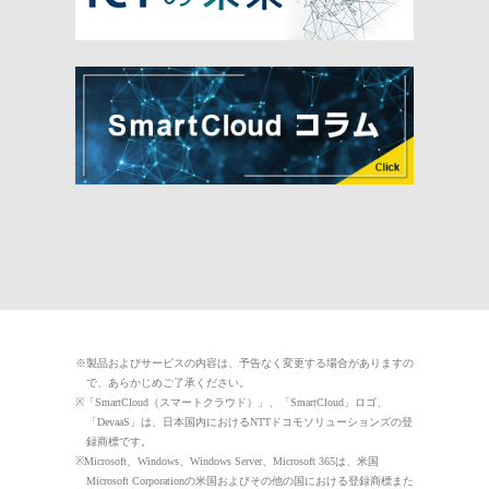
※製品およびサービスの内容は、予告なく変更する場合がありますの
で、あらかじめご了承ください。
※「SmartCloud（スマートクラウド）」、「SmartCloud」ロゴ、
「DevaaS」は、日本国内におけるNTTドコモソリューションズの登
録商標です。
※Microsoft、Windows、Windows Server、Microsoft 365は、米国
Microsoft Corporationの米国およびその他の国における登録商標また