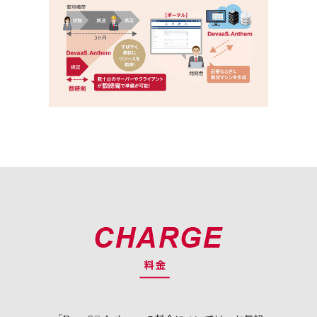
アクセスサー
SSL-VPN接続
インターネットに接続された端末と
ビス
するサービスです。
閉域網接続
契約者の社内網に接続された端末と
するサービスです。