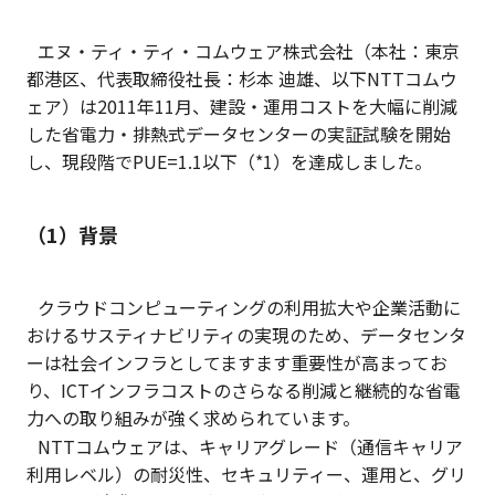
エヌ・ティ・ティ・コムウェア株式会社（本社：東京
都港区、代表取締役社長：杉本 迪雄、以下NTTコムウ
ェア）は2011年11月、建設・運用コストを大幅に削減
した省電力・排熱式データセンターの実証試験を開始
し、現段階でPUE=1.1以下（*1）を達成しました。
（1）背景
クラウドコンピューティングの利用拡大や企業活動に
おけるサスティナビリティの実現のため、データセンタ
ーは社会インフラとしてますます重要性が高まってお
り、ICTインフラコストのさらなる削減と継続的な省電
力への取り組みが強く求められています。
NTTコムウェアは、キャリアグレード（通信キャリア
利用レベル）の耐災性、セキュリティー、運用と、グリ