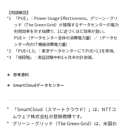
【用語解説】
*1
「PUE」：Power Usage Effectiveness。グリーン・グリ
ッド（The Green Grid）が提唱するデータセンターの電力
利用効率を示す指標で、1に近づくほど効率が良い。
PUE＝（データセンター全体の消費電力量）／（データセ
ンター内のIT機器消費電力量）
*2
「PUE=1.3」：東京データセンターにてPUE=1.3を実現。
*3
「現段階」：実証試験中約1ヶ月半の計測値。
参考資料
SmartCloudデータセンター
*
「SmartCloud（スマートクラウド）」は、NTTコ
ムウェア株式会社の登録商標です。
*
グリーン・グリッド（The Green Grid）は、米国お