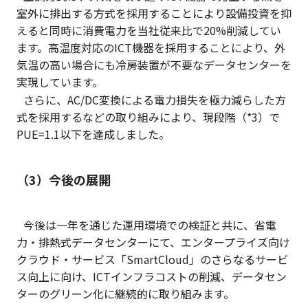
室外に排出する方式を採用することにより設備投資を抑
えると同時に消費電力を当社従来比で20%削減してい
ます。高温度対応のICT機器を採用することにより、外
気温の高い場合にも冷房装置が不要なデータセンターを
実現しています。
さらに、AC/DC変換による電力損失を極力減らした方
式を採用するなどの取り組みにより、現段階（*3）で
PUE=1.1以下を達成しました。
（3）今後の展開
今後は一年を通じた運用環境での検証と共に、省電
力・排熱式データセンターにて、エンタープライズ向け
クラウド・サービス「SmartCloud」のさらなるサービ
ス向上に向け、ICTインフラコストの削減、データセン
ターのグリーン化に継続的に取り組みます。