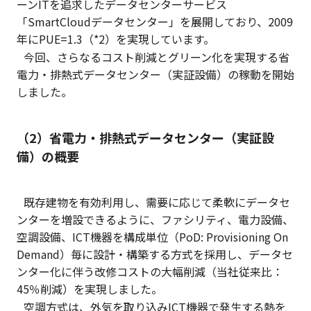
ーンITを追求したデータセンターサービス
「SmartCloudデータセンター」を展開しており、2009
年にPUE=1.3（*2）を実現しています。
今回、さらなるコスト削減とグリーン化を実現する省
電力・排熱式データセンター（実証設備）の稼動を開始
しました。
（2）省電力・排熱式データセンター（実証設
備）の概要
既存建物を有効利用し、需要に応じて柔軟にデータセ
ンターを増設できるように、ファシリティ、電力設備、
空調設備、ICT機器を構成単位（PoD: Provisioning On
Demand）毎に設計・構築する方式を採用し、データセ
ンター化に伴う改修コストの大幅削減（当社従来比：
45％削減）を実現しました。
空調方式は、外気を取り込みICT機器で発生する熱を