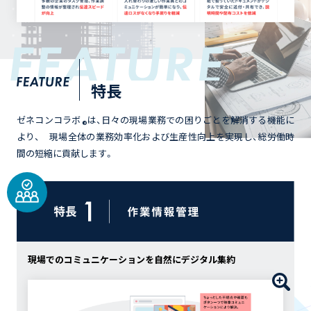
特長
ゼネコンコラボ
は、日々の現場業務での困りごとを解消する機能に
®
より、 現場全体の業務効率化および生産性向上を実現し、総労働時
間の短縮に貢献します。
現場でのコミュニケーションを
自然にデジタル集約