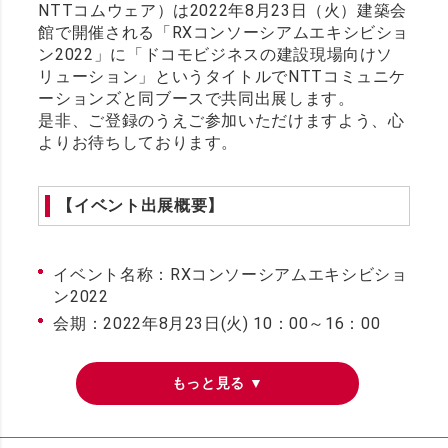
NTTコムウェア）は2022年8月23日（火）建築会
館で開催される「RXコンソーシアムエキシビショ
ン2022」に「ドコモビジネスの建設現場向けソ
リューション」というタイトルでNTTコミュニケ
ーションズと同ブースで共同出展します。
是非、ご登録のうえご参加いただけますよう、心
よりお待ちしております。
【イベント出展概要】
イベント名称：RXコンソーシアムエキシビショ
ン2022
会期：2022年8月23日(火) 10：00～16：00
会場：建築会館（〒108-8414 東京都港区芝5丁
目26番20号）
展示場所：イベント広場（NTTコミュニケーシ
ョンズとの共同ブース）