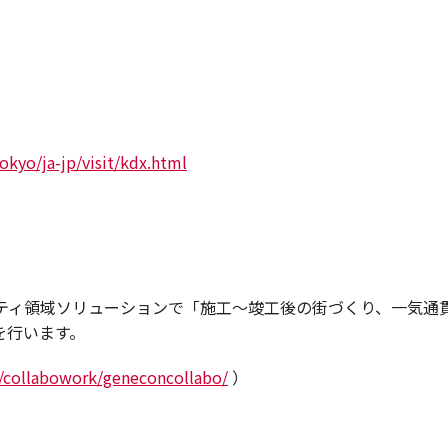
）
okyo/ja-jp/visit/kdx.html
シティ領域ソリューションで「施工～竣工後の街づくり、一気通
を行います。
/collabowork/geneconcollabo/
）