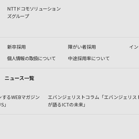
NTTドコモソリューション
ズグループ
新卒採用
障がい者採用
イン
個人情報の取扱について
中途採用率について
ニュース一覧
するWEBマガジン
エバンジェリストコラム「エバンジェリス
LUS」
が語るICTの未来」