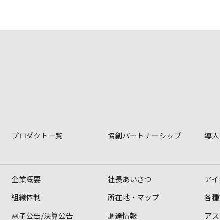
プロダクト一覧
協創パートナーシップ
導入
企業概要
社長あいさつ
アイ
組織体制
所在地・マップ
各種
電子公告/決算公告
調達情報
アス