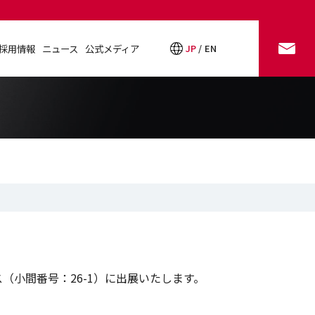
採用情報
ニュース
公式メディア
JP
EN
お問い合わせ
採用情報
ニュース
公式メディア
ス（小間番号：26-1）に出展いたします。