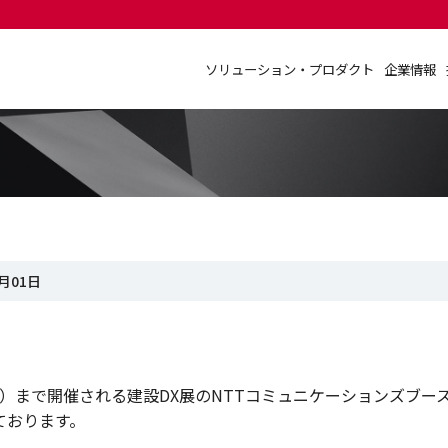
ソリューション・プロダクト
企業情報
ソリューション・プロダクト
企業情報
2月01日
（水）まで開催される建設DX展のNTTコミュニケーションズブー
ております。