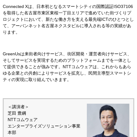
Connected Xは、日本初となるスマートシティの国際認証ISO37106
を取得した名古屋市東区東桜一丁目エリアで進めていた街づくりプ
ロジェクトにおいて、新たな働き方を支える最先端ICTのひとつとし
て、アーバンネット名古屋ネクスタビルに導入される等の実績があ
ります。
GreenUsは来街者向けサービス、街区開発・運営者向けサービス、
そしてサービスを実現するためのプラットフォームまでを一体とし
て提供できることが強みです。NTTコムウェアは、これからもあら
ゆる企業との共創によりサービスを拡充し、民間主導型スマートシ
ティの実現に取り組んでいきます。
＜講演者＞
芝田 豊綱
NTTコムウェア
エンタープライズソリューション事業
本部