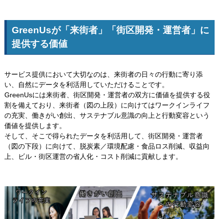
GreenUsが「来街者」「街区開発・運営者」に
提供する価値
サービス提供において大切なのは、来街者の日々の行動に寄り添
い、自然にデータを利活用していただけることです。
GreenUsには来街者、街区開発・運営者の双方に価値を提供する役
割を備えており、来街者（図の上段）に向けてはワークインライフ
の充実、働きがい創出、サステナブル意識の向上と行動変容という
価値を提供します。
そして、そこで得られたデータを利活用して、街区開発・運営者
（図の下段）に向けて、脱炭素／環境配慮・食品ロス削減、収益向
上、ビル・街区運営の省人化・コスト削減に貢献します。