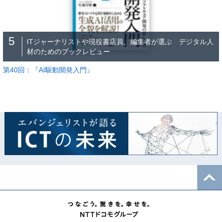
5
ITジャーナリストや現役書店員、編集者が選ぶ デジタル人
材のためのブックレビュー
第40回：『AI駆動開発入門』