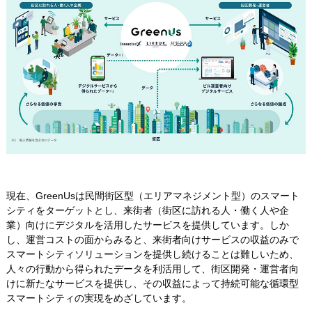
現在、GreenUsは民間街区型（エリアマネジメント型）のスマート
シティをターゲットとし、来街者（街区に訪れる人・働く人や企
業）向けにデジタルを活用したサービスを提供しています。しか
し、運営コストの面からみると、来街者向けサービスの収益のみで
スマートシティソリューションを提供し続けることは難しいため、
人々の行動から得られたデータを利活用して、街区開発・運営者向
けに新たなサービスを提供し、その収益によって持続可能な循環型
スマートシティの実現をめざしています。