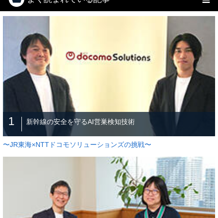
1
新幹線の安全を守るAI営巣検知技術
〜JR東海×NTTドコモソリューションズの挑戦〜