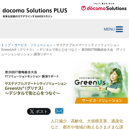
トップ
サービス・ソリューション
サステナブルスマートシティソリューション
GreenUs®（グリナス） ～デジタルで街と心をつなぐ～ 第39回IT戦略総合大会 ITソリ
ューションセッション 講演リポート
ポスト
人口減少、高齢化、大規模災害、過疎化
など、都市や地域の抱えるさまざまな課