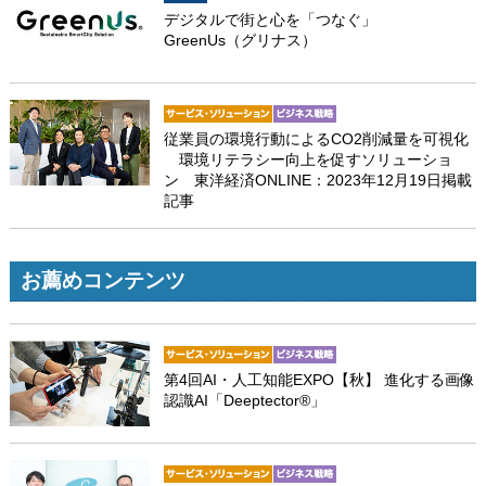
デジタルで街と心を「つなぐ」
GreenUs（グリナス）
従業員の環境行動によるCO2削減量を可視化
環境リテラシー向上を促すソリューショ
ン 東洋経済ONLINE：2023年12月19日掲載
記事
お薦めコンテンツ
第4回AI・人工知能EXPO【秋】 進化する画像
認識AI「Deeptector®」