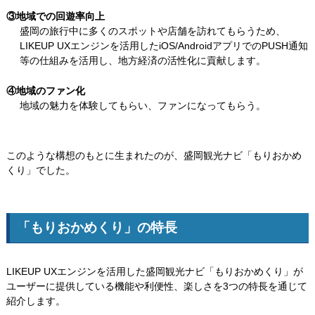
③地域での回遊率向上
盛岡の旅行中に多くのスポットや店舗を訪れてもらうため、
LIKEUP UXエンジンを活用したiOS/AndroidアプリでのPUSH通知
等の仕組みを活用し、地方経済の活性化に貢献します。
④地域のファン化
地域の魅力を体験してもらい、ファンになってもらう。
このような構想のもとに生まれたのが、盛岡観光ナビ「もりおかめ
くり」でした。
「もりおかめくり」の特長
LIKEUP UXエンジンを活用した盛岡観光ナビ「もりおかめくり」が
ユーザーに提供している機能や利便性、楽しさを3つの特長を通じて
紹介します。