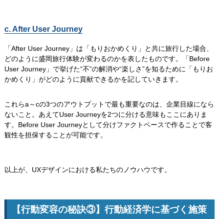
c. After User Journey
「After User Journey」は「もりおかめくり」と共に旅行した場合、
どのように盛岡旅行体験が変わるのかを表したものです。「Before
User Journey」で挙げた“不”の解消や“楽しさ”を知るために「もりお
かめくり」がどのように貢献できるかを記していきます。
これらa～cの3つのアウトプットで最も重要なのは、企業目線になら
ないこと。あえてUser Journeyを2つに分ける意味もここにありま
す。Before User Journeyとして分けファクトベースで作ることで客
観性を担保することが可能です。
以上が、UXデザインにおける私たちのノウハウです。
【行動変容の秘訣③】行動経済学に基づく施策