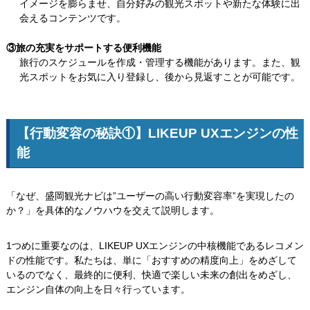
イメージを膨らませ、自分好みの観光スポットや新たな体験に出
会えるコンテンツです。
③旅の充実をサポートする便利機能
旅行のスケジュールを作成・管理する機能があります。また、観
光スポットをお気に入り登録し、後から見返すことが可能です。
【行動変容の秘訣①】LIKEUP UXエンジンの性
能
「なぜ、盛岡観光ナビは”ユーザーの高い行動変容率”を実現したの
か？」を具体的なノウハウを交えて説明します。
1つめに重要なのは、LIKEUP UXエンジンの中核機能であるレコメン
ドの性能です。私たちは、単に「おすすめの精度向上」をめざして
いるのでなく、最終的に便利、快適で楽しい未来の創出をめざし、
エンジン自体の向上を日々行っています。