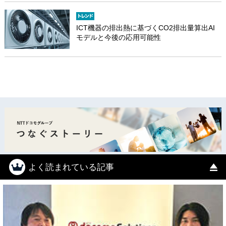
ICT機器の排出熱に基づくCO2排出量算出AI
モデルと今後の応用可能性
よく読まれている記事