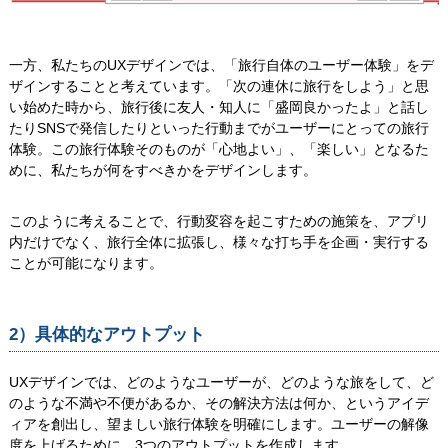
一方、私たちのUXデザインでは、「旅行自体のユーザー体験」をデ
ザインすることと考えています。「次の連休に旅行をしよう」と思
い始めた時から、旅行後に友人・知人に「盛岡良かったよ」と話し
たりSNSで発信したりといった行動までがユーザーにとっての旅行
体験。この旅行体験そのものが「心地よい」、「楽しい」となるた
めに、私たちが何をすべきかをデザインします。
このように考えることで、行動変容を起こすための施策を、アプリ
内だけでなく、旅行全体に拡張し、様々な打ち手を企画・実行する
ことが可能になります。
2）具体的なアウトプット
UXデザインでは、どのようなユーザーが、どのような旅をして、ど
のような不満や不便があるか、その解決方法は何か、というアイデ
ィアを創出し、望ましい旅行体験を明確にします。ユーザーの解像
度を上げるために、3つのアウトプットを作成します。