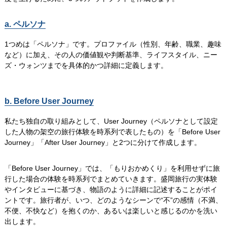
a. ペルソナ
1つめは「ペルソナ」です。プロファイル（性別、年齢、職業、趣味
など）に加え、その人の価値観や判断基準、ライフスタイル、ニー
ズ・ウォンツまでを具体的かつ詳細に定義します。
b. Before User Journey
私たち独自の取り組みとして、User Journey（ペルソナとして設定
した人物の架空の旅行体験を時系列で表したもの）を「Before User
Journey」「After User Journey」と2つに分けて作成します。
「Before User Journey」では、「もりおかめくり」を利用せずに旅
行した場合の体験を時系列でまとめていきます。盛岡旅行の実体験
やインタビューに基づき、物語のように詳細に記述することがポイ
ントです。旅行者が、いつ、どのようなシーンで“不”の感情（不満、
不便、不快など）を抱くのか、あるいは楽しいと感じるのかを洗い
出します。