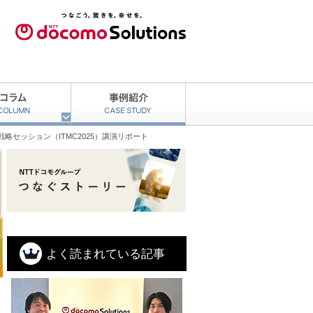
略セッション（ITMC2025）講演リポート
よく読まれている記事