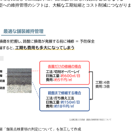
型への維持管理のシフトは、大幅な工期短縮とコスト削減につながりま
省「舗装点検要領の判定について」を加工して作成