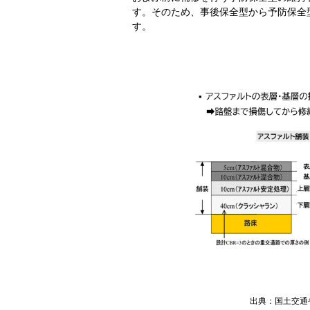
す。そのため、事後保全型から予防保全
す。
出典：国土交通