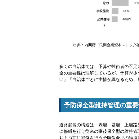
出典：内閣府「民間企業資本ストック確報
多くの自治体では、予算や技術者の不足
全の重要性は理解しているが、予算が少
い」「自治体ごとに実情が異なるため、
予防保全型維持管理の重要
道路舗装の構造は、表層、基層、上層路
に修繕を行う従来の事後保全型の維持管
およぶ前に補修を行う予防保全型の維持