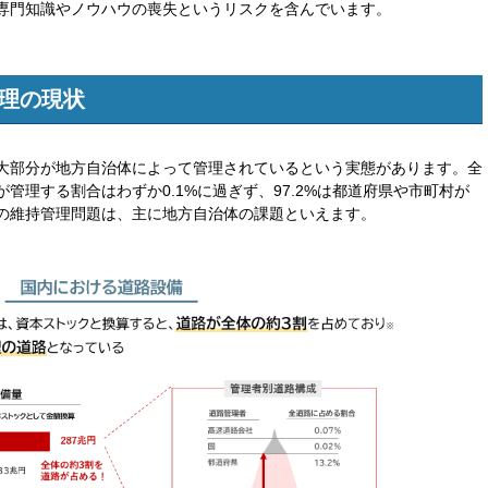
専門知識やノウハウの喪失というリスクを含んでいます。
理の現状
大部分が地方自治体によって管理されているという実態があります。全
管理する割合はわずか0.1%に過ぎず、97.2%は都道府県や市町村が
の維持管理問題は、主に地方自治体の課題といえます。