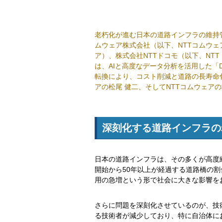
老朽化が進む日本の道路インフラの維持管理
ムウェア株式会社（以下、NTTコムウ
ア）、株式会社NTTドコモ（以下、NTT
は、AIと高度なデータ分析を活用した「Digi
転換により、コスト削減と道路の長寿命
アの松尾 健二、そしてNTTコムウェア
深刻化する道路インフラの
日本の道路インフラは、その多くが高度
開始から50年以上が経過する道路橋の割
用の急増という形で社会に大きな影響を
さらに問題を深刻化させているのが、技
る技術者が減少しており、特に自治体に