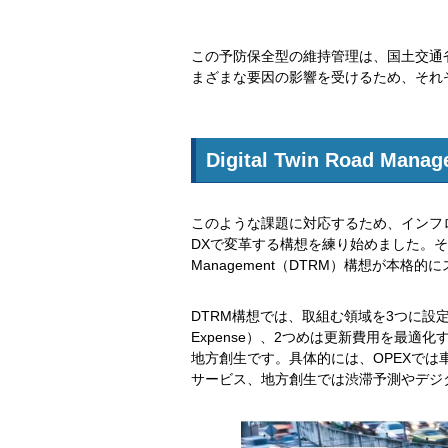
この予防保全型の維持管理は、国土交通
まざまな要因の影響を受けるため、それ
Digital Twin Road Ma
このような課題に対応するため、インフ
DXで変革する構想を練り始めました。そこにNT
Management（DTRM）構想が本格
DTRM構想では、取組む領域を3つに設定し
Expense）、2つめは更新費用を最適化するC
地方創生です。具体的には、OPEXでは
サービス、地方創生では渋滞予測やデジ