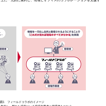
ド上に一元的に集約し、現場とオフィスのコラボレーションを支援す
図1 フィールドコラボのイメージ