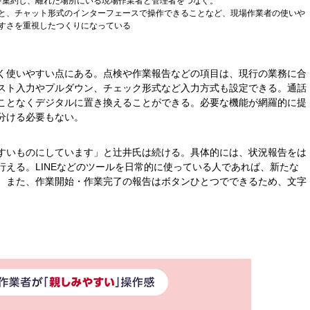
を集約し、離れた場所にいる現場作業者と管理者をつなぐ。
と、チャット形式のインターフェースで操作できることなど、現場作業者の使いや
すさを重視したつくりになっている
く使いやすい点にある。点検や作業報告などの項目は、現行の業務に合
スト入力やプルダウン、チェック形式など入力方式も設定できる。通話
ことなくデジタルに置き換えることができる。必要な機能が網羅的に提
分ける必要もない。
すいものにしています」と辻井氏は続ける。具体的には、状況報告をは
える。LINEなどのツールを日常的に使っている人であれば、新たな
。また、作業開始・作業完了の報告はボタンひとつでできるため、文字