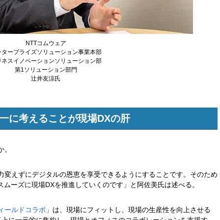
NTTコムウェア
ンタープライズソリューション事業本部
ジネスイノベーションソリューション部
第1ソリューション部門
辻井友涼氏
一に考えることが現場DXの肝
か。
力変えずにデジタルの恩恵を享受できるようにすることです。そのため
スムーズに現場DXを推進していくのです」と阿佐美氏は述べる。
ィールドコラボ
」は、現場にフィットし、現場の生産性を向上させる