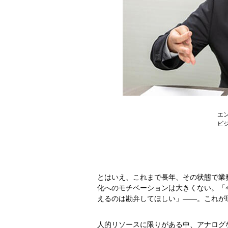
エ
ビ
とはいえ、これまで長年、その状態で業
化へのモチベーションは大きくない。「
えるのは勘弁してほしい」――。これが
人的リソースに限りがある中、アナログ