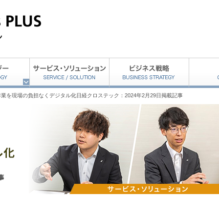
業を現場の負担なくデジタル化日経クロステック：2024年2月29日掲載記事