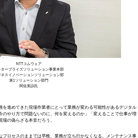
NTTコムウェア
ンタープライズソリューション事業本部
ジネスイノベーションソリューション部
第1ソリューション部門
阿佐美諒氏
務を進めてきた現場作業者にとって業務が変わる可能性があるデジタル
今のやり方で問題ないのに、何を変えるのか」「変えることで仕事が増
現場の偽らざる本音だろう。
なプロセスのままでは早晩、業務が立ち行かなくなる。メンテナンス事