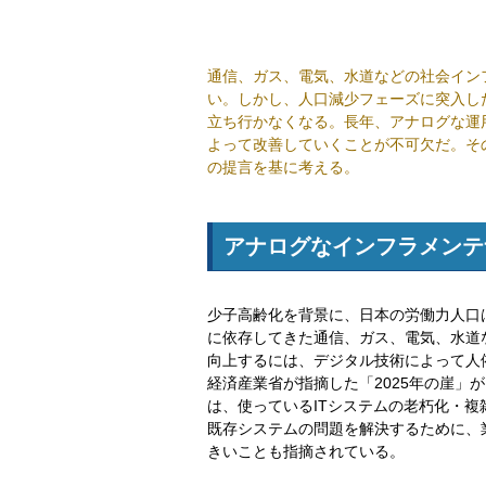
通信、ガス、電気、水道などの社会イン
い。しかし、人口減少フェーズに突入し
立ち行かなくなる。長年、アナログな運
よって改善していくことが不可欠だ。そ
の提言を基に考える。
アナログなインフラメンテ
少子高齢化を背景に、日本の労働力人口
に依存してきた通信、ガス、電気、水道
向上するには、デジタル技術によって人
経済産業省が指摘した「2025年の崖」
は、使っているITシステムの老朽化・
既存システムの問題を解決するために、
きいことも指摘されている。