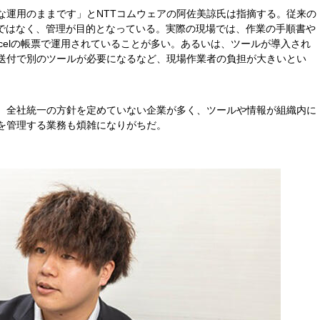
な運用のままです」とNTTコムウェアの阿佐美諒氏は指摘する。従来の
のではなく、管理が目的となっている。実際の現場では、作業の手順書や
celの帳票で運用されていることが多い。あるいは、ツールが導入され
送付で別のツールが必要になるなど、現場作業者の負担が大きいとい
、全社統一の方針を定めていない企業が多く、ツールや情報が組織内に
を管理する業務も煩雑になりがちだ。