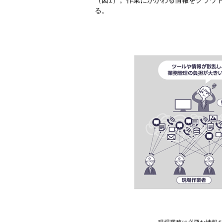
（図1）。作業にかかわる情報をクラウ
る。