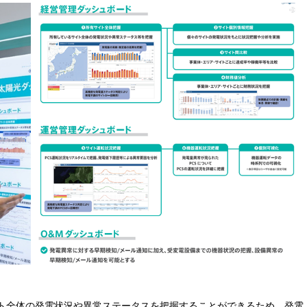
ト全体の発電状況や異常ステータスを把握することができるため、発電