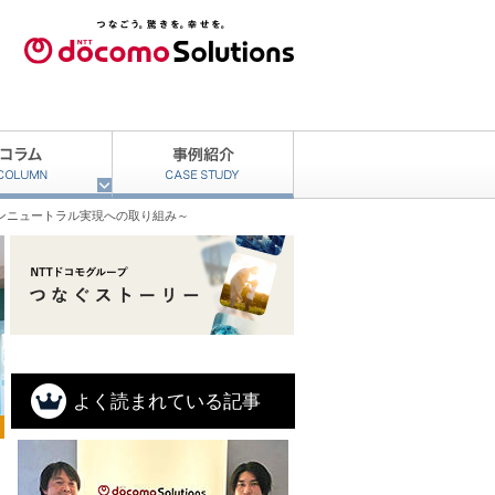
カーボンニュートラル実現への取り組み～
よく読まれている記事