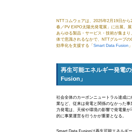
NTTコムウェアは、2025年2月19日
春／PV EXPO太陽光発電展」に出展
あらゆる製品・サービス・技術が集まり
体で意識されるなかで、NTTグループのG
効率化を支援する「
Smart Data Fusion
再生可能エネルギー発電の効
Fusion」
社会全体のカーボンニュートラル達成に
業など、従来は発電と関係のなかった事
力発電は、天候や環境の影響で発電量が
的に事業運営を行うかが重要となる。
Smart Data Fusionは再生可