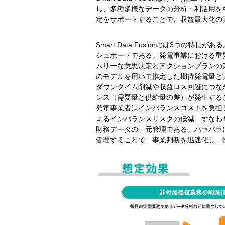
し、多種多様なデータの分析・利活用を
定をサポートすることで、収益最大化の
Smart Data Fusionには3つ
シュボードである。発電事業における重
ムリーな意思決定とアクションプランの
のモデルを用いて推定した期待発電量と
ダウンタイム削減や収益ロス回避につな
ンス（需要量と供給量の差）が発生する
発電事業者はインバランスコストを負担しなけ
よるインバランスリスクの低減、すなわ
財務データの一元管理である。バラバラ
管理することで、事業判断を迅速化し、