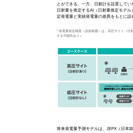
とができる。一方、日射計を設置してい
日射量を推定するAI（日射量推定モデ
定発電量と実績発電量の差異をもとに設
* 発電量推定精度（誤差範囲）は、高圧サイト（日
する可能性あり）
将来発電量予測モデルは、JEPX（日