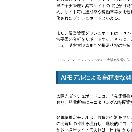
量の予実管理や異常サイトの特定が可能
め、サイト毎に達成率や稼働率等を比較
化されたダッシュボードといえる。
また、運営管理ダッシュボードは、PCS
常要因の分析をサポートする。さらに、
加え、受変電設備までの機器状況の把握
* PCS（パワーコンディショナ）：太陽光発電で
AIモデルによる高精度な
太陽光ダッシュボードには、「発電量推
おり、発電所毎にモニタリングAIを配
発電量推定モデルは、設備の不調を早期
の発電所の特性を理解し、継続的に自己
が多い高圧サイトであれば、日射計から