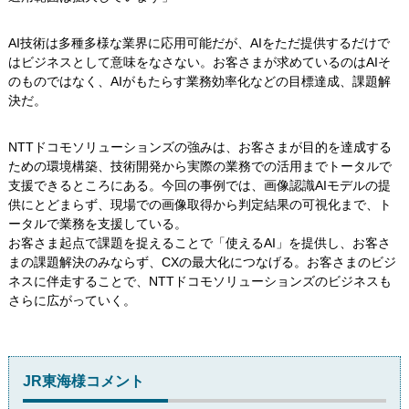
AI技術は多種多様な業界に応用可能だが、AIをただ提供するだけで
はビジネスとして意味をなさない。お客さまが求めているのはAIそ
のものではなく、AIがもたらす業務効率化などの目標達成、課題解
決だ。
NTTドコモソリューションズの強みは、お客さまが目的を達成する
ための環境構築、技術開発から実際の業務での活用までトータルで
支援できるところにある。今回の事例では、画像認識AIモデルの提
供にとどまらず、現場での画像取得から判定結果の可視化まで、ト
ータルで業務を支援している。
お客さま起点で課題を捉えることで「使えるAI」を提供し、お客さ
まの課題解決のみならず、CXの最大化につなげる。お客さまのビジ
ネスに伴走することで、NTTドコモソリューションズのビジネスも
さらに広がっていく。
JR東海様コメント