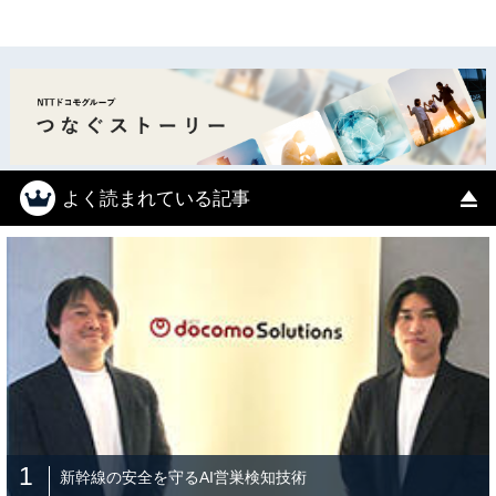
よく読まれている記事
1
新幹線の安全を守るAI営巣検知技術