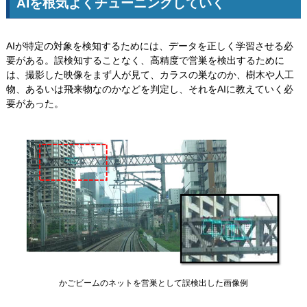
AIを根気よくチューニングしていく
AIが特定の対象を検知するためには、データを正しく学習させる必
要がある。誤検知することなく、高精度で営巣を検出するために
は、撮影した映像をまず人が見て、カラスの巣なのか、樹木や人工
物、あるいは飛来物なのかなどを判定し、それをAIに教えていく必
要があった。
かごビームのネットを営巣として誤検出した画像例