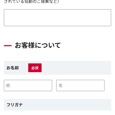
されている協創のご提案など）
お客様について
お名前
必須
フリガナ