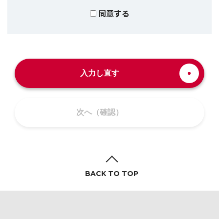
同意する
入力し直す
次へ（確認）
BACK TO TOP