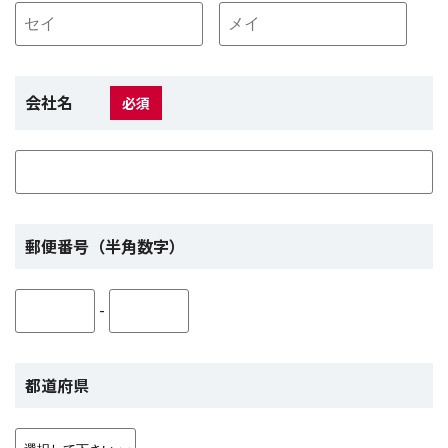
会社名
必須
郵便番号（半角数字）
-
都道府県