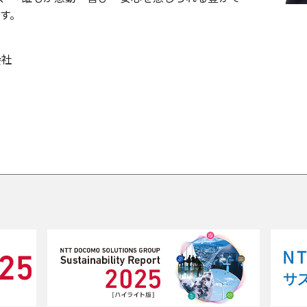
す。
会社