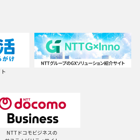
イト
NTTドコモビジネスの