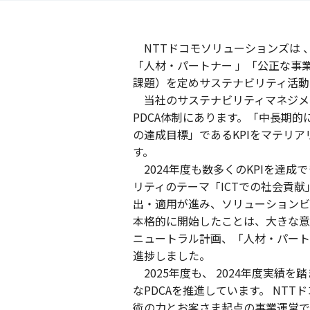
NTTドコモソリューションズは 、
「人材・パートナー 」「公正な事
課題）を定めサステナビリティ活動
当社のサステナビリティマネジメ
PDCA体制にあります。「中長期的
の達成目標」であるKPIをマテリ
す。
2024年度も数多くのKPIを達
リティのテーマ「ICTでの社会貢
出・適用が進み、ソリューションビ
本格的に開始したことは、大きな意
ニュートラル計画、「人材・パート
進捗しました。
2025年度も、 2024年度実績を
なPDCAを推進しています。 NT
術の力とお客さま起点の事業運営で