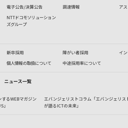
電子公告/決算公告
調達情報
アス
NTTドコモソリューション
ズグループ
新卒採用
障がい者採用
イン
個人情報の取扱について
中途採用率について
ニュース一覧
するWEBマガジン
エバンジェリストコラム「エバンジェリス
LUS」
が語るICTの未来」