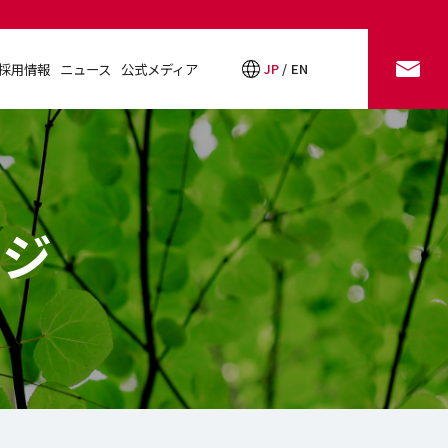
採用情報
ニュース
公式メディア
JP
EN
お問い合わせ
採用情報
ニュース
公式メディア
ージ