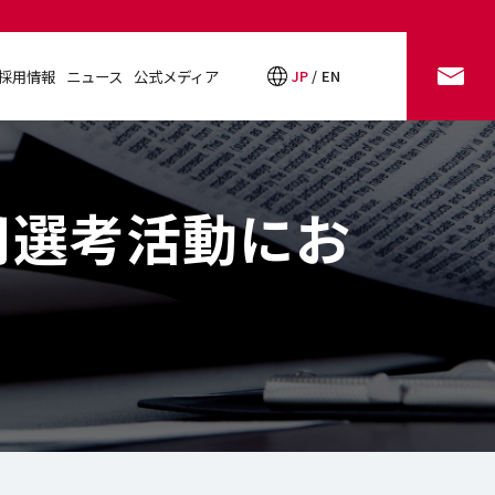
採用情報
ニュース
公式メディア
JP
EN
お問い合わせ
採用情報
ニュース
公式メディア
用選考活動にお