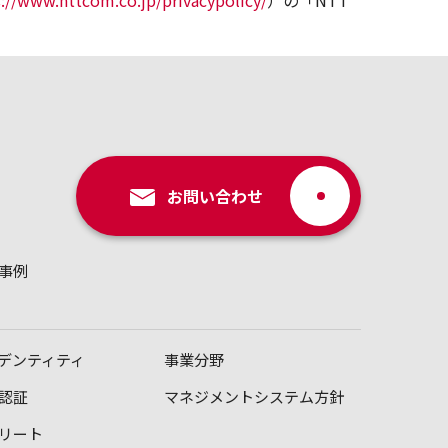
s://www.nttcom.co.jp/privacypolicy/
）の「NTT
お問い合わせ
事例
デンティティ
事業分野
認証
マネジメントシステム方針
リート