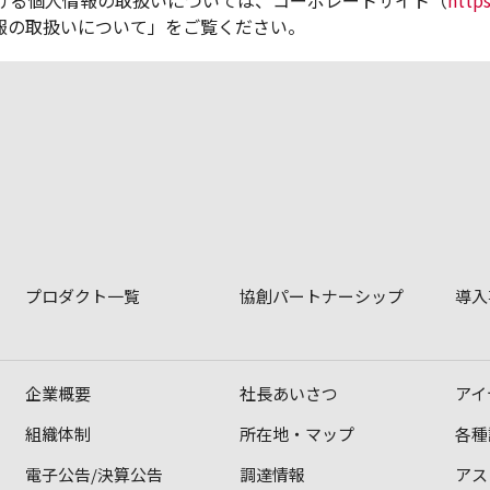
おける個人情報の取扱いについては、コーポレートサイト（
http
報の取扱いについて」をご覧ください。
プロダクト一覧
協創パートナーシップ
導入
企業概要
社長あいさつ
アイ
組織体制
所在地・マップ
各種
電子公告/決算公告
調達情報
アス