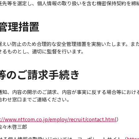
託先等を選定し、個人情報の取り扱いを含む機密保持契約を締
全管理措置
漏えい防止のため合理的な安全管理措置を実施いたします。ま
せるものとし、適切に監督を行います。
示等のご請求手続き
通知、内容の開示のご請求、内容が事実に反する場合等におけ
合わせ窓口までご連絡ください。
://www.nttcom.co.jp/employ/recruit/contact.html
）
佐々木啓三郎