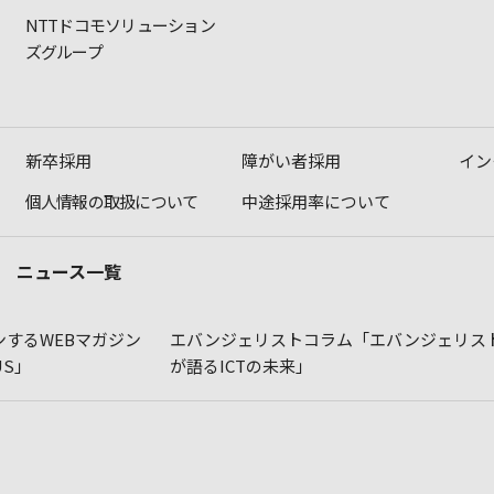
NTTドコモソリューション
ズグループ
新卒採用
障がい者採用
イン
個人情報の取扱について
中途採用率について
ニュース一覧
するWEBマガジン
エバンジェリストコラム「エバンジェリス
LUS」
が語るICTの未来」