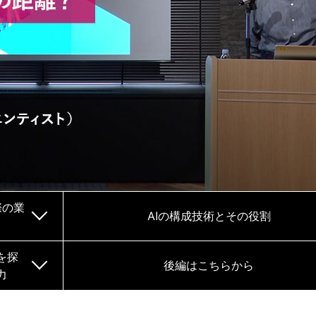
際の業
AIの構成技術とその役割
を探
後編はこちらから
力