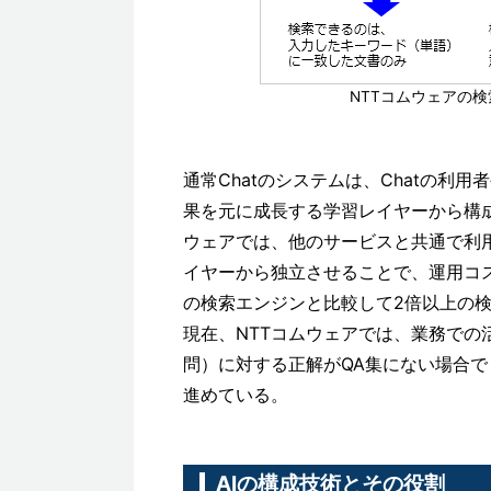
NTTコムウェアの検
通常Chatのシステムは、Chatの
果を元に成長する学習レイヤーから構成さ
ウェアでは、他のサービスと共通で利
イヤーから独立させることで、運用コスト
の検索エンジンと比較して2倍以上の
現在、NTTコムウェアでは、業務での活用
問）に対する正解がQA集にない場合
進めている。
AIの構成技術とその役割