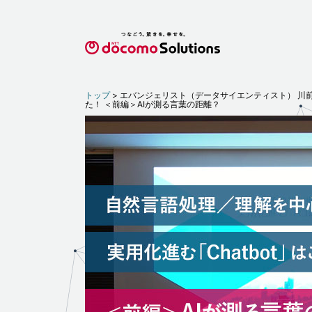
トップ
エバンジェリスト（データサイエンティスト） 川
た！ ＜前編＞AIが測る言葉の距離？