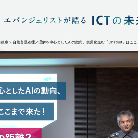
前徳章
自然言語処理／理解を中心としたAIの動向、実用化進む「Chatbot」はこ