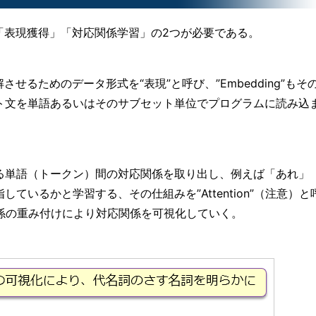
タの「表現獲得」「対応関係学習」の2つが必要である。
せるためのデータ形式を“表現”と呼び、”Embedding”もその
ト文を単語あるいはそのサブセット単位でプログラムに読み込
る単語（トークン）間の対応関係を取り出し、例えば「あれ」
ているかと学習する、その仕組みを”Attention”（注意）と
語の関係の重み付けにより対応関係を可視化していく。