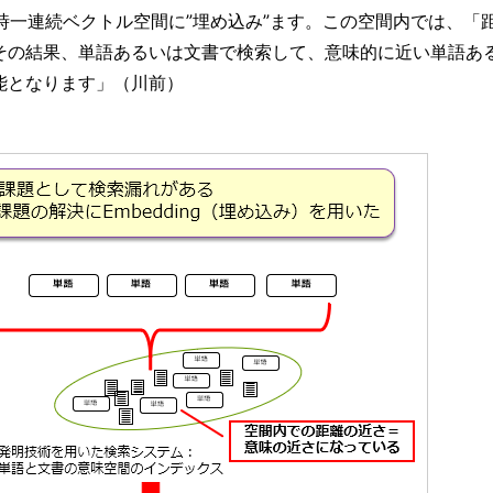
書を同時一連続ベクトル空間に”埋め込み”ます。この空間内では、「
その結果、単語あるいは文書で検索して、意味的に近い単語あ
能となります」（川前）