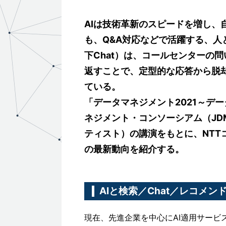
AIは技術革新のスピードを増し
も、Q&A対応などで活躍する、人と
下Chat）は、コールセンターの
返すことで、定型的な応答から脱
ている。
「データマネジメント2021～デ
ネジメント・コンソーシアム（JD
ティスト）の講演をもとに、NTT
の最新動向を紹介する。
AIと検索／Chat／レコメ
現在、先進企業を中心にAI適用サービス