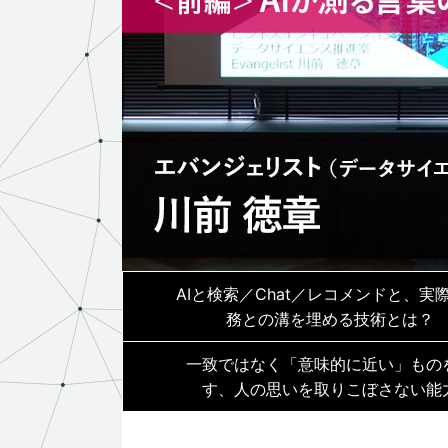
AIと検索／Chat／レコメンドと、実
務との溝を埋める技術とは？
一致ではなく「意味的に近い」もの
す、人の思いを取りこぼさない能