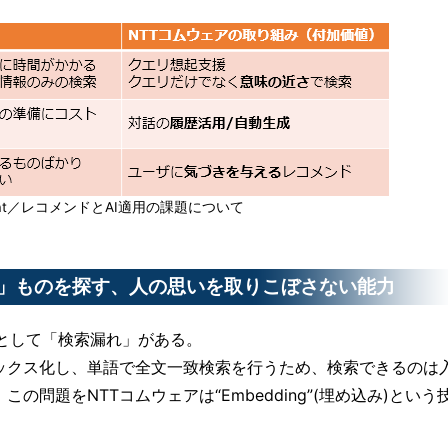
at／レコメンドとAI適用の課題について
」ものを探す、人の思いを取りこぼさない能力
題として「検索漏れ」がある。
ックス化し、単語で全文一致検索を行うため、検索できるのは
問題をNTTコムウェアは“Embedding”(埋め込み)という