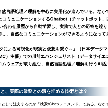
、自然言語処理／理解を中心に実用化が進んでいる。なか
コミュニケーションするChatbot（チャットボット、
問い合わせ履歴から自動学習し、実務で人との応答を繰り
却し、自然なコミュニケーションができるようになって
ータによる可視化が現実と仮想を繋ぐ～」（日本データマ
MC）主催）での川前エバンジェリスト（データサイエ
コムウェアが取り組む、自然言語処理／理解を行うAI活
ンドと、実際の業務との溝を埋める技術とは？
として注力するのが「検索/Chat/レコメンド」である。なか