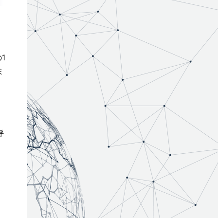
1
ま
呼