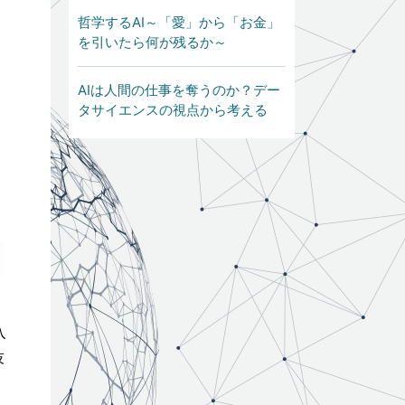
哲学するAI～「愛」から「お金」
を引いたら何が残るか～
AIは人間の仕事を奪うのか？デー
タサイエンスの視点から考える
入
技