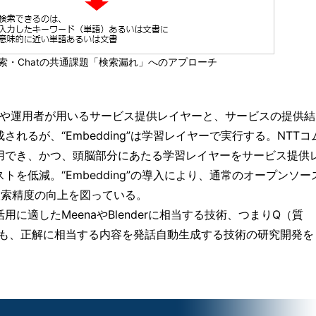
索・Chatの共通課題「検索漏れ」へのアプローチ
利用者や運用者が用いるサービス提供レイヤーと、サービスの提供結
れるが、“Embedding”は学習レイヤーで実行する。NTTコ
用でき、かつ、頭脳部分にあたる学習レイヤーをサービス提供
を低減。“Embedding”の導入により、通常のオープンソー
検索精度の向上を図っている。
に適したMeenaやBlenderに相当する技術、つまりQ（質
でも、正解に相当する内容を発話自動生成する技術の研究開発を