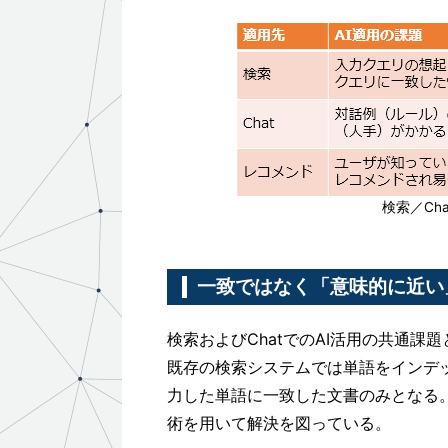
検索／Ch
一致ではなく「意味的に近い
検索およびChatでのAI活用の共通課
既存の検索システムでは単語をインデ
力した単語に一致した文書のみとなる。この
術を用いて解決を図っている。