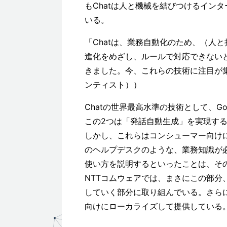
もChatは人と機械を結びつけるイン
いる。
「Chatは、業務自動化のため、（人
進化をめざし、ルールで対応できないと
きました。今、これらの技術に注目が
ンティスト））
Chatの世界最高水準の技術として、Googl
この2つは「発話自動生成」を実現する技
しかし、これらはコンシューマー向け
のヘルプデスクのような、業務知識が
使い方を説明するといったことは、そ
NTTコムウェアでは、まさにこの部
していく部分に取り組んでいる。さら
向けにローカライズして提供している