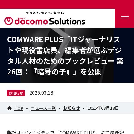
COMWARE PLUS「ITジャーナリス
トや現役書店員、編集者が選ぶデジ
タル人材のためのブックレビュー 第
26回：『暗号の子』」を公開
2025.03.18
お知らせ
TOP
ニュース一覧
お知らせ
2025年03月18日
弊社オウンドメディア「COMWARE PLUS」にて最新記