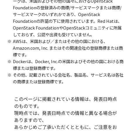
ークは、米国およびその他の国々におけるOpenStack
Foundationの登録済みの商標/サービスマークまたは商標/
サービスマークのいずれかであり、OpenStack
Foundationの許諾の下に使用されています。Red Hatは、
OpenStack FoundationやOpenStackコミュニティに所属
しておらず、公認や出資も受けていません。
AWSは、米国および／またはその他の国における、
Amazon.com, Inc. またはその関連会社の登録商標または商
標です。
Dockerは、Docker, Inc.の米国およびその他の国における商
標または登録商標です。
その他、記載されている会社名、製品名、サービス名は各社
の商標または登録商標です。
このページに掲載されている情報は、発表日時点
のものです。
現時点では、発表日時点での情報と異なる場合が
ありますので、
あらかじめご了承いただくとともに、ご注意をお