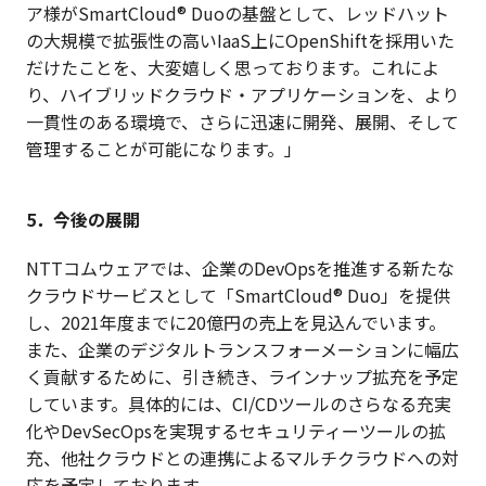
ア様がSmartCloud® Duoの基盤として、レッドハット
の大規模で拡張性の高いIaaS上にOpenShiftを採用いた
だけたことを、大変嬉しく思っております。これによ
り、ハイブリッドクラウド・アプリケーションを、より
一貫性のある環境で、さらに迅速に開発、展開、そして
管理することが可能になります。」
5．今後の展開
NTTコムウェアでは、企業のDevOpsを推進する新たな
クラウドサービスとして「SmartCloud® Duo」を提供
し、2021年度までに20億円の売上を見込んでいます。
また、企業のデジタルトランスフォーメーションに幅広
く貢献するために、引き続き、ラインナップ拡充を予定
しています。具体的には、CI/CDツールのさらなる充実
化やDevSecOpsを実現するセキュリティーツールの拡
充、他社クラウドとの連携によるマルチクラウドへの対
応を予定しております。