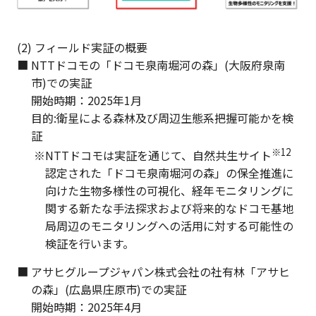
(2) フィールド実証の概要
NTTドコモの「ドコモ泉南堀河の森」(大阪府泉南
市)での実証
開始時期：2025年1月
目的:衛星による森林及び周辺生態系把握可能かを検
証
※12
NTTドコモは実証を通じて、自然共生サイト
認定された「ドコモ泉南堀河の森」の保全推進に
向けた生物多様性の可視化、経年モニタリングに
関する新たな手法探求および将来的なドコモ基地
局周辺のモニタリングへの活用に対する可能性の
検証を行います。
アサヒグループジャパン株式会社の社有林「アサヒ
の森」(広島県庄原市)での実証
開始時期：2025年4月