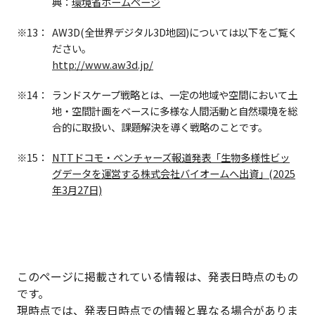
典：
環境省ホームページ
※13：
AW3D(全世界デジタル3D地図)については以下をご覧く
ださい。
http://www.aw3d.jp/
※14：
ランドスケープ戦略とは、一定の地域や空間において土
地・空間計画をベースに多様な人間活動と自然環境を総
合的に取扱い、課題解決を導く戦略のことです。
※15：
NTTドコモ・ベンチャーズ報道発表「生物多様性ビッ
グデータを運営する株式会社バイオームへ出資」(2025
年3月27日)
このページに掲載されている情報は、発表日時点のもの
です。
現時点では、発表日時点での情報と異なる場合がありま