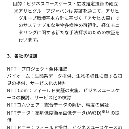
目的：ビジネスユースケース・広域推定技術の確立
アサヒグループジャパンは実証を通じて、アサヒ
グループ環境基本方針に基づく「アサヒの森」で
のサステナブルな生物多様性の可視化、経年モニ
タリングに関する新たな手法探求のための検証を
行います。
3．各社の役割
NTT：プロジェクト全体推進
バイオーム：生態系データ提供、生物多様性に関する知
見の提供、サービス化の検討
NTT Com：フィールド実証の実施、ビジネスユースケ
ースの検討、サービス化の検討
NTTコムウェア：総合データの解析、精度の検証
※13
NTTデータ：高解像度衛星画像データ(AW3D)
の提
供
NTTドコモ：フィールド提供、ビジネスユースケースの