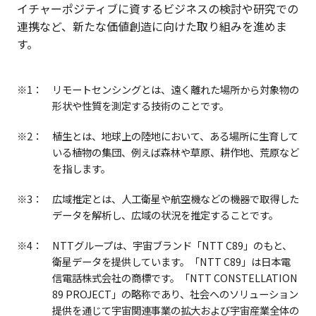
イチャーポジティブに資するビジネスの検討や研究での
連携など、新たな価値創造に向けた取り組みを進めま
す。
※1：
リモートセンシングとは、遠く離れた場所から対象物の
形状や性質を測定する技術のことです。
※2：
植生とは、地球上の陸地において、ある場所に生育して
いる植物の集団、例えば森林や草原、耕作地、荒原など
を指します。
※3：
広域推定とは、人工衛星や航空機などの機器で取得した
データを解析し、広域の状況を推定することです。
※4：
NTTグループは、宇宙ブランド「NTT C89」のもと、
衛星データを提供しています。「NTT C89」は日本電
信電話株式会社の商標です。「NTT CONSTELLATION
89 PROJECT」の略称であり、社会へのソリューション
提供を通じて宇宙関連事業の拡大および宇宙産業全体の