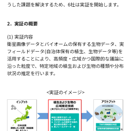
うした課題を解決するため、6社は実証を開始します。
2．実証の概要
(1) 実証内容
衛星画像データとバイオームの保有する生物データ、実
フィールドデータ(自治体保有の植生、生物データ等)を
活用することにより、高頻度・広域かつ国際的な議論に
沿った粒度で、特定地域の植生および生物の種類や分布
状況の推定を行います。
<実証のイメージ>