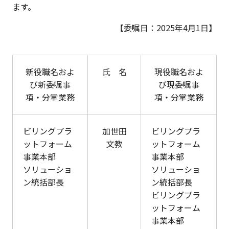
ます。
【委嘱日：2025年4月1日】
新役職名およ
氏 名
現役職名およ
び新委嘱事
び現委嘱事
項・分掌業務
項・分掌業務
ビリングプラ
加世田
ビリングプラ
ットフォーム
文教
ットフォーム
事業本部
事業本部
ソリューショ
ソリューショ
ン統括部長
ン統括部長
ビリングプラ
ットフォーム
事業本部