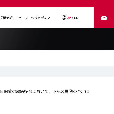
採用情報
ニュース
公式メディア
JP
EN
お問い合わせ
採用情報
ニュース
公式メディア
7日開催の取締役会において、下記の異動の予定に
。