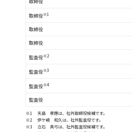
取締役
※1
取締役
取締役
取締役
※2
監査役
※3
監査役
※4
監査役
監査役
※1
矢島 孝應は、社外取締役候補です。
※2
伊ケ崎 和久は、社外監査役です。
※3
立石 真弓は、社外監査役候補です。