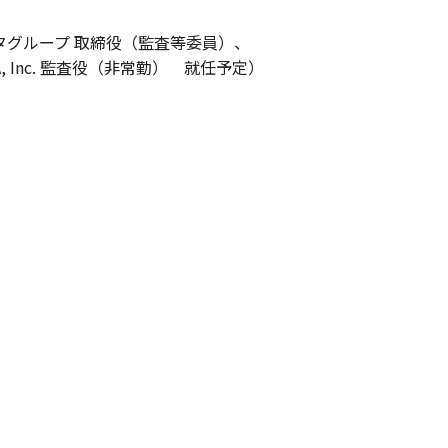
タグループ 取締役（監査等委員）、
TA, Inc. 監査役（非常勤） 就任予定）