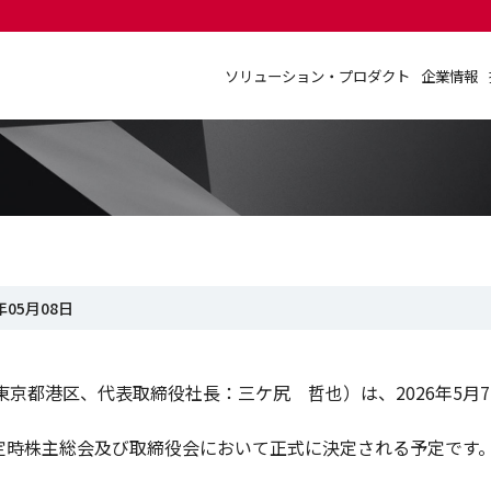
ソリューション・プロダクト
企業情報
ソリューション・プロダクト
企業情報
年05月08日
京都港区、代表取締役社長：三ケ尻 哲也）は、2026年5月
。
の定時株主総会及び取締役会において正式に決定される予定です