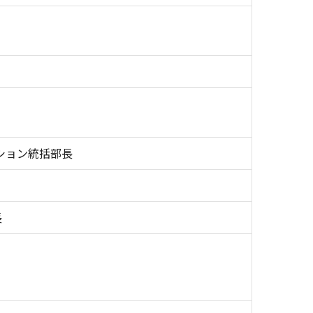
ション統括部長
長