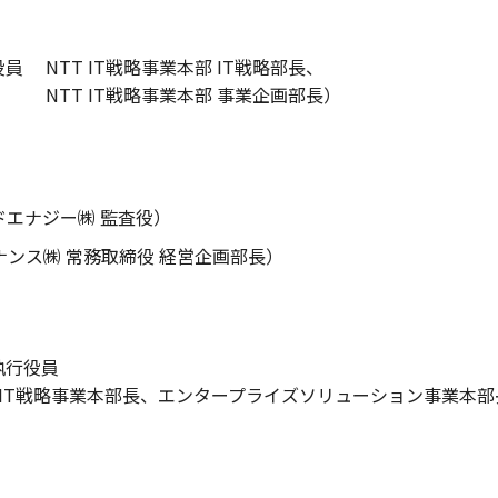
員 NTT IT戦略事業本部 IT戦略部長、
NTT IT戦略事業本部 事業企画部長）
ドエナジー㈱ 監査役）
ナンス㈱ 常務取締役 経営企画部長）
執行役員
T IT戦略事業本部長、エンタープライズソリューション事業本