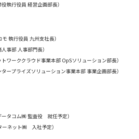
締役執行役員 経営企画部長）
コモ 執行役員 九州支社長）
務人事部 人事部門長）
トワーククラウド事業本部 OpSソリューション部長）
ンタープライズソリューション事業本部 事業企画部長）
データコム㈱ 監査役 就任予定）
ンターネット㈱ 入社予定）