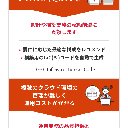
設計や構築業務の稼働削減に
貢献します
要件に応じた最適な構成をレコメンド
構築用のIaC(※)コードを自動で生成
（※）Infrastructure as Code
複数のクラウド環境の
管理が難しく
運用コストがかかる
運用業務の品質担保と