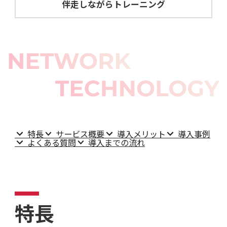
伴走しながらトレーニング
特長
サービス概要
導入メリット
導入事例
よくある質問
導入までの流れ
特長