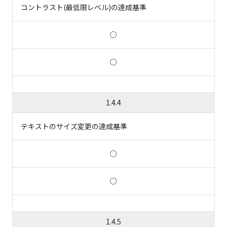
コントラスト(最低限レベル)の達成基準
○
○
1.4.4
テキストのサイズ変更の達成基準
○
○
1.4.5