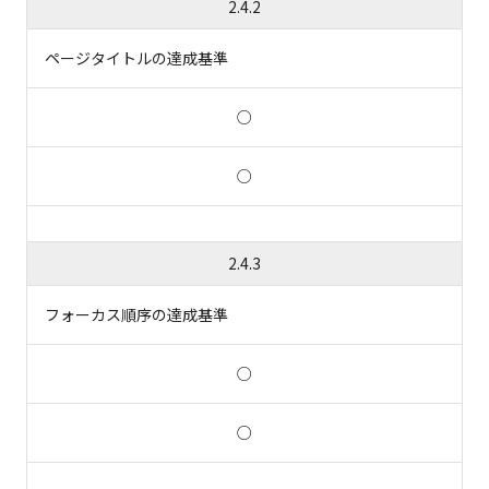
2.4.2
ページタイトルの達成基準
○
○
2.4.3
フォーカス順序の達成基準
○
○