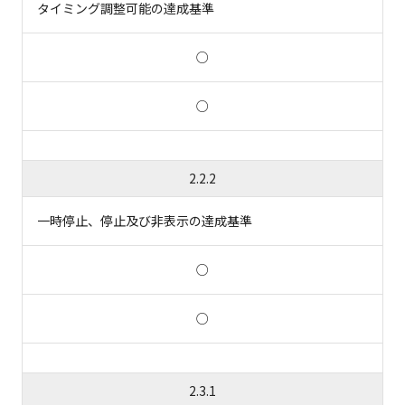
タイミング調整可能の達成基準
○
○
2.2.2
一時停止、停止及び非表示の達成基準
○
○
2.3.1