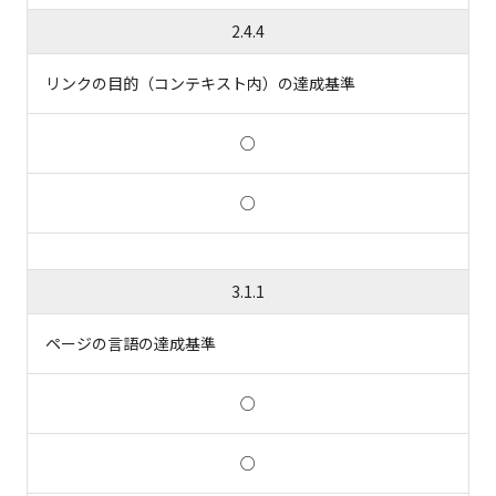
2.4.4
リンクの目的（コンテキスト内）の達成基準
○
○
3.1.1
ページの言語の達成基準
○
○