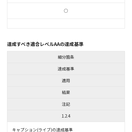
○
達成すべき適合レベルAAの達成基準
細分箇条
達成基準
適用
結果
注記
1.2.4
キャプション(ライブ)の達成基準