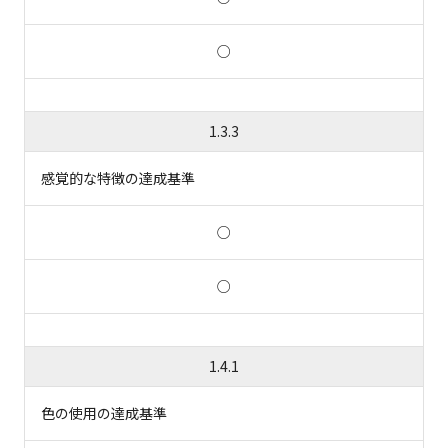
○
1.3.3
感覚的な特徴の達成基準
○
○
1.4.1
色の使用の達成基準