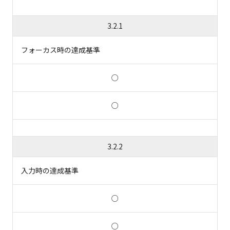
3.2.1
フォーカス時の達成基準
○
○
3.2.2
入力時の達成基準
○
○