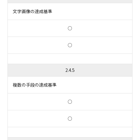
文字画像の達成基準
○
○
2.4.5
複数の手段の達成基準
○
○