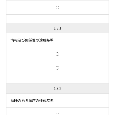
○
1.3.1
情報及び関係性の達成基準
○
○
1.3.2
意味のある順序の達成基準
○