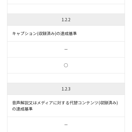
1.2.2
キャプション(収録済み)の達成基準
－
○
1.2.3
音声解説又はメディアに対する代替コンテンツ(収録済み)
の達成基準
－