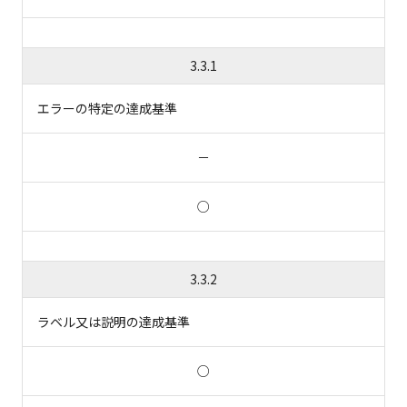
3.3.1
エラーの特定の達成基準
－
○
3.3.2
ラベル又は説明の達成基準
○