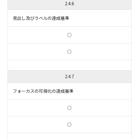
2.4.6
見出し及びラベルの達成基準
○
○
2.4.7
フォーカスの可視化の達成基準
○
○