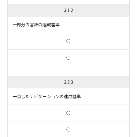
3.1.2
一部分の言語の達成基準
○
○
3.2.3
一貫したナビゲーションの達成基準
○
○