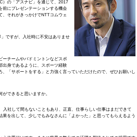
C）の「アスナビ」を通じて、2017
を前にプレゼンテーションする機会
て、それがきっかけでNTTコムウェ
界」ですが、入社時に不安はありませ
グビーチームやバドミントンなどスポ
部出身であるように、スポーツ経験
ろ、「サポートをする」と力強く言っていただけたので、ぜひお願いし
何ができると思いますか。
が、入社して間もないこともあり、正直、仕事らしい仕事はまだできて
結果を出して、少しでもみなさんに「よかった」と思ってもらえるよう