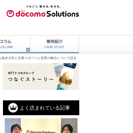
る為末大氏と企業スポーツと世界の舞台について語る
よく読まれている記事