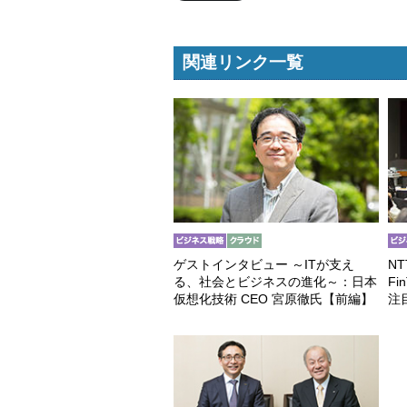
関連リンク一覧
ゲストインタビュー ～ITが支え
N
る、社会とビジネスの進化～：日本
F
仮想化技術 CEO 宮原徹氏【前編】
注