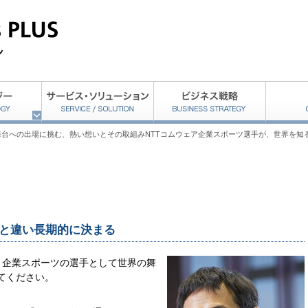
舞台への出場に挑む、熱い想いとその取組みNTTコムウェア企業スポーツ選手が、世界を知
と違い長期的に決まる
、企業スポーツの選手として世界の舞
てください。