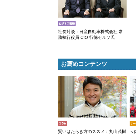
社長対談：日産自動車株式会社 常
務執行役員 CIO 行徳セルソ氏
お薦めコンテンツ
賢いはたらき方のススメ：丸山茂樹
＜