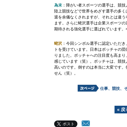
為末
：障がい者スポーツの選手は、競技
陸上競技などで世界をめざす選手の多く
退を余儀なくされますが、それとは違う
ます。さらに蛯沢選手は企業スポーツの
期待される強化選手に選ばれています。
蛯沢
：今回シンボル選手に認定いただき
トを受けています。日本はボッチャの団
りました。ボッチャへの注目度も高まり
感じています（笑）。ボッチャは、競技
高いのです。倒すのは本当に大変です。
せん（笑）。
仕事、競技、そ
« 戻
ポスト