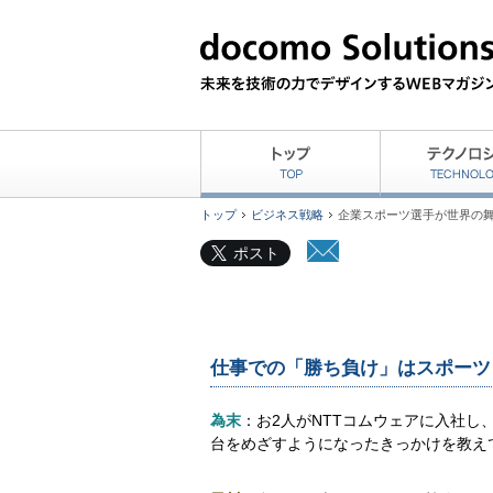
トップ
ビジネス戦略
企業スポーツ選手が世界の
ポスト
仕事での「勝ち負け」はスポーツ
為末
：お2人がNTTコムウェアに入社し
台をめざすようになったきっかけを教え