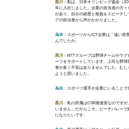
黒川
：私は、日本オリンピック協会（JO
年に入社しました。企業の担当者の方々
があり、自分の経歴と抱負をスピーチし
アの担当者から声がかかりました。
為末
：スポーツからICT企業は「遠い世
んでしたか。
黒川
：NTTグループは野球チームやラ
ーツをサポートしています。上司も野球
者が多く不安はありませんでした。むし
ようと思いました。
為末
：スポーツ選手が企業にいることで
黒川
：私の所属はCSR推進室なのです
いません。だからこそ、ビーチバレーで
になりたいです。