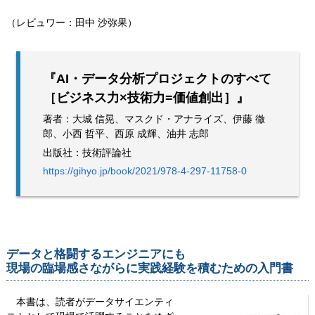
（レビュワー：田中 沙弥果）
『AI・データ分析プロジェクトのすべて
［ビジネス力×技術力=価値創出］』
著者：大城 信晃、マスクド・アナライズ、伊藤 徹
郎、小西 哲平、西原 成輝、油井 志郎
出版社：技術評論社
https://gihyo.jp/book/2021/978-4-297-11758-0
データと格闘するエンジニアにも
現場の臨場感さながらに実践経験を積むための入門書
本書は、読者がデータサイエンティ