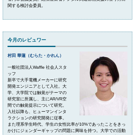
関する検討会委員。
今月のレビュワー
村田 華蓮（むらた・かれん）
一般社団法人Waffle 社会人スタ
ッフ
新卒で大手電機メーカーに研究
開発エンジニアとして入社。大
学、大学院では触覚がテーマの
研究室に所属し、主にAR/VR空
間での触覚提示について研究。
入社以降も、ヒューマンインタ
ラクションの研究開発に従事。
また理系学生時代、学生の女性比率が10%であったことをきっ
かけにジェンダーギャップの問題に興味を持つ。大学での活動