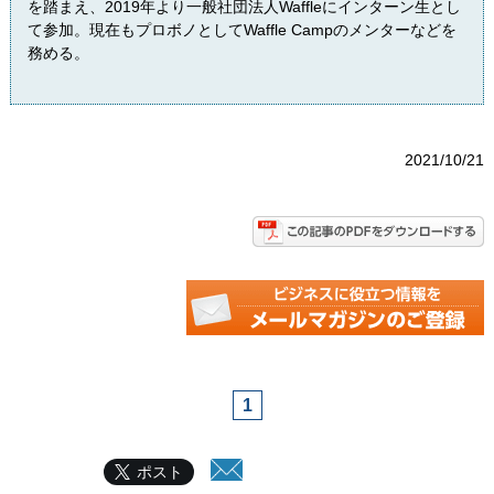
を踏まえ、2019年より一般社団法人Waffleにインターン生とし
て参加。現在もプロボノとしてWaffle Campのメンターなどを
務める。
2021/10/21
1
ポスト