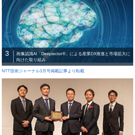
3
画像認識AI「Deeptector®」による産業DX推進と市場拡大に
向けた取り組み
NTT技術ジャーナル3月号掲載記事より転載