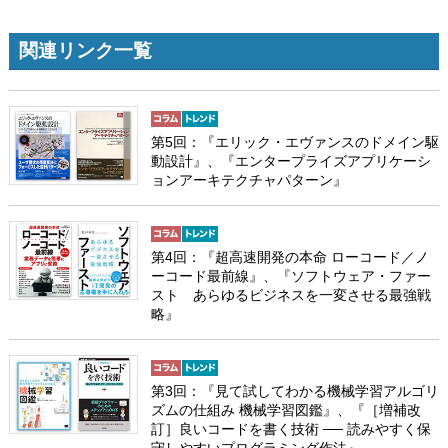
関連リンク一覧
第5回：『エリック・エヴァンスのドメイン駆
動設計』、『エンタープライズアプリケーシ
ョンアーキテクチャパターン』
第4回：『超高速開発の本命 ローコード／ノ
ーコード最前線』、『ソフトウェア・ファー
スト あらゆるビジネスを一変させる最強戦
略』
第3回：『見て試してわかる機械学習アルゴリ
ズムの仕組み 機械学習図鑑』、『［増補改
訂］良いコードを書く技術 ── 読みやすく保