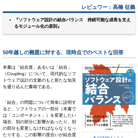
レビュワー：高橋 征義
『ソフトウェア設計の結合バランス 持続可能な成長を支え
るモジュール化の原則』
50年越しの難題に対する、現時点でのベストな回答
本書は「結合度」あるいは「結合」
（Coupling）について、現代的なソフ
トウェア設計の文脈のもと新たな知見
を盛り込んだ書籍である。
「結合」の問題について簡単に説明す
ると、ソフトウェアの一部分（本書で
は「コンポーネント」）を変更したい
場合、別の部分に影響があったり、別
の部分も変更しなければならなくなっ
たりする。この影響の度合いが結合度