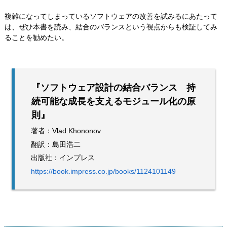
複雑になってしまっているソフトウェアの改善を試みるにあたって
は、ぜひ本書を読み、結合のバランスという視点からも検証してみ
ることを勧めたい。
『ソフトウェア設計の結合バランス 持
続可能な成長を支えるモジュール化の原
則』
著者：Vlad Khononov
翻訳：島田浩二
出版社：インプレス
https://book.impress.co.jp/books/1124101149