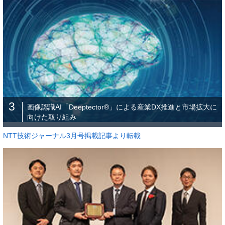
3
画像認識AI「Deeptector®」による産業DX推進と市場拡大に
向けた取り組み
NTT技術ジャーナル3月号掲載記事より転載