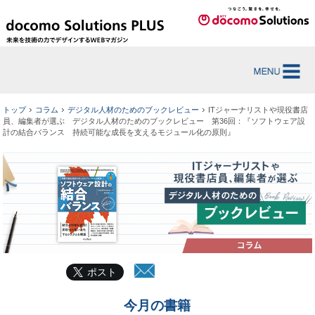
トップ
コラム
デジタル人材のためのブックレビュー
ITジャーナリストや現役書店
員、編集者が選ぶ デジタル人材のためのブックレビュー 第36回：『ソフトウェア設
計の結合バランス 持続可能な成長を支えるモジュール化の原則』
ポスト
今月の書籍