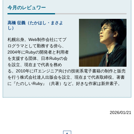
今月のレビュワー
高橋 征義（たかはし・まさよ
し）
札幌出身。Web制作会社にてプ
ログラマとして勤務する傍ら、
2004年にRubyの開発者と利用者
を支援する団体、日本Rubyの会
を設立、現在まで代表を務め
る。2010年にITエンジニア向けの技術系電子書籍の制作と販売
を行う株式会社達人出版会を設立、現在まで代表取締役。著書
に『たのしいRuby』（共著）など。好きな作家は新井素子。
2026/01/21