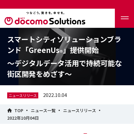
スマートシティソリューションブラ
ンド「GreenUs
」提供開始
®
～デジタルデータ活用で持続可能な
街区開発をめざす～
2022.10.04
ニュースリリース
TOP
ニュース一覧
ニュースリリース
2022年10月04日