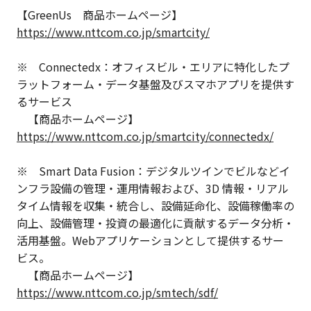
【GreenUs 商品ホームページ】
https://www.nttcom.co.jp/smartcity/
※ Connectedx：オフィスビル・エリアに特化したプ
ラットフォーム・データ基盤及びスマホアプリを提供す
るサービス
【商品ホームページ】
https://www.nttcom.co.jp/smartcity/connectedx/
※ Smart Data Fusion：デジタルツインでビルなどイ
ンフラ設備の管理・運用情報および、3D 情報・リアル
タイム情報を収集・統合し、設備延命化、設備稼働率の
向上、設備管理・投資の最適化に貢献するデータ分析・
活用基盤。Webアプリケーションとして提供するサー
ビス。
【商品ホームページ】
https://www.nttcom.co.jp/smtech/sdf/