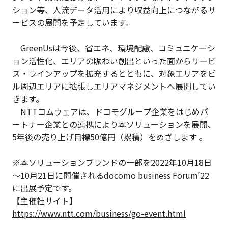
ション等、人流データ活用により収益向上につながるサ
ービスの展開を予定しています。
GreenUsは今後、省エネ、環境配慮、コミュニケーシ
ョン活性化、エリアの賑わい創出といった面からサービ
ス・ラインアップを拡充するとともに、対象エリアをビ
ル周辺エリアに拡張しエリアマネジメントへ展開してい
きます。
NTTコムウェアは、ドコモグループ企業をはじめパ
ートナー企業との連携により本ソリューションを展開、
5年後の売り上げ目標50億円（累積）をめざします 。
※本ソリューションブランドの一部を2022年10月18日
～10月21日に開催されるdocomo business Forum’22
に出展予定です。
【主催社サイト】
https://www.ntt.com/business/go-event.html