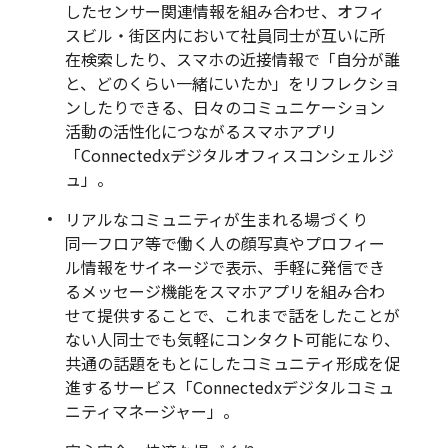
したセンサー関連情報を組み合わせ、オフィ
スビル・街区内において社員同士が互いに所
在検索したり、スマホの近接情報で「自分が誰
と、どのくらい一緒にいたか」をリフレクショ
ンしたりできる、日々のコミュニケーション
活動の活性化につながるスマホアプリ
「Connectedxデジタルオフィスコンシェルジ
ュ」。
リアルなコミュニティが生まれる場づくり
同一フロア等で働く人の顔写真やプロフィー
ル情報をサイネージで表示、手軽に発信でき
るメッセージ機能をスマホアプリを組み合わ
せて提供することで、これまで話をしたことが
ない人同士でも気軽にコンタクト可能になり、
共通の話題をもとにしたコミュニティ形成を促
進するサービス「Connectedxデジタルコミュ
ニティマネージャー」。