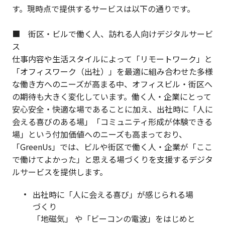
す。現時点で提供するサービスは以下の通りです。
■ 街区・ビルで働く人、訪れる人向けデジタルサービ
ス
仕事内容や生活スタイルによって「リモートワーク」と
「オフィスワーク（出社）」を最適に組み合わせた多様
な働き方へのニーズが高まる中、オフィスビル・街区へ
の期待も大きく変化しています。働く人・企業にとって
安心安全・快適な場であることに加え、出社時に「人に
会える喜びのある場」「コミュニティ形成が体験できる
場」という付加価値へのニーズも高まっており、
「GreenUs」では、ビルや街区で働く人・企業が「ここ
で働けてよかった」と思える場づくりを支援するデジタ
ルサービスを提供します。
出社時に「人に会える喜び」が感じられる場
づくり
「地磁気」 や「ビーコンの電波」をはじめと