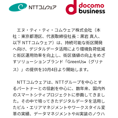
エヌ・ティ・ティ・コムウェア株式会社（本
社：東京都港区、代表取締役社長：黒岩 真人、
以下 NTTコムウェア）は、持続可能な街区開発
へ向け、デジタルデータ活用により環境負荷低減
と街区運用効率を向上し、街区価値の向上をめざ
すソリューションブランド「GreenUs
（グリナ
®
ス）」の提供を10月4日より開始します。
NTTコムウェアは、NTTグループを中心とす
るパートナーとの協創を中心に、数年来、国内外
のスマートシティプロジェクトに参画してきまし
た。その中で培ってきたデジタルデータを活用し
たビル・エリアマネジメントやワークスタイル変
革の実績、データマネジメントやAI実装のノウハ