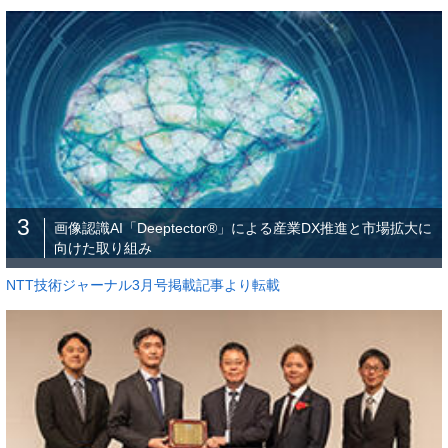
3
画像認識AI「Deeptector®」による産業DX推進と市場拡大に
向けた取り組み
NTT技術ジャーナル3月号掲載記事より転載