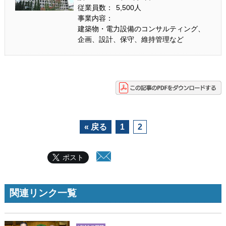
従業員数
：
5,500人
事業内容
：
建築物・電力設備のコンサルティング、
企画、設計、保守、維持管理など
« 戻る
1
2
ポスト
関連リンク一覧