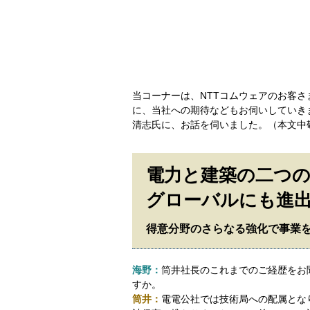
当コーナーは、NTTコムウェアのお客
に、当社への期待などもお伺いしていき
清志氏に、お話を伺いました。（本文中
電力と建築の二つ
グローバルにも進
得意分野のさらなる強化で事業
海野：
筒井社長のこれまでのご経歴をお
すか。
筒井：
電電公社では技術局への配属とな