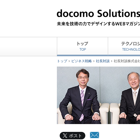
トップ
ビジネス戦略
社長対談
社長対談株式会社
ポスト