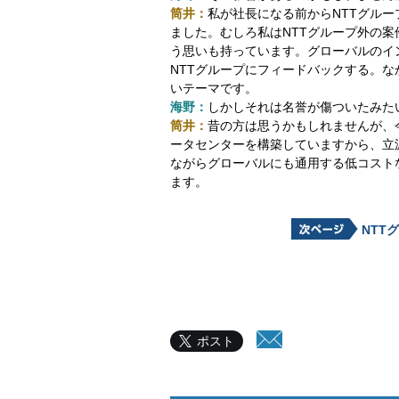
筒井：
私が社長になる前からNTTグル
ました。むしろ私はNTTグループ外の案
う思いも持っています。グローバルのイ
NTTグループにフィードバックする。
いテーマです。
海野：
しかしそれは名誉が傷ついたみた
筒井：
昔の方は思うかもしれませんが、
ータセンターを構築していますから、立
ながらグローバルにも通用する低コスト
ます。
NTT
ポスト