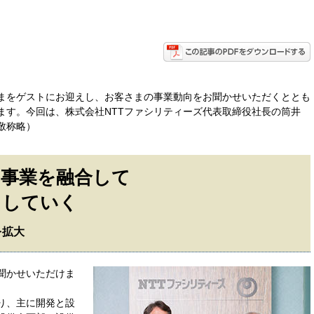
さまをゲストにお迎えし、お客さまの事業動向をお聞かせいただくととも
ます。今回は、株式会社NTTファシリティーズ代表取締役社長の筒井
敬称略）
の事業を融合して
出していく
を拡大
聞かせいただけま
り、主に開発と設