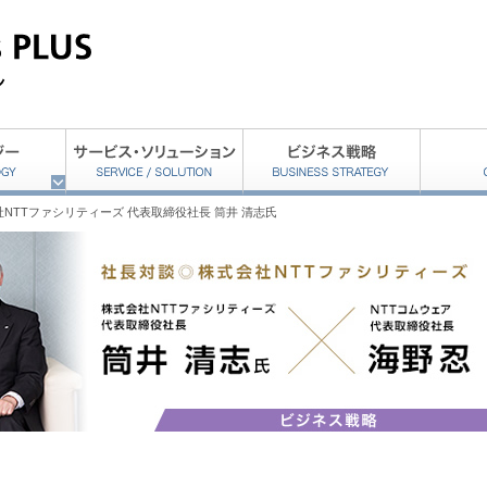
NTTファシリティーズ 代表取締役社長 筒井 清志氏