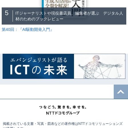
5
ITジャーナリストや現役書店員、編集者が選ぶ デジタル人
材のためのブックレビュー
第40回：『AI駆動開発入門』
掲載されている文書・写真・図表などの著作権はNTTドコモソリューションズ