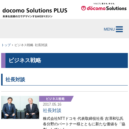
トップ
ビジネス戦略
社長対談
ビジネス戦略
社長対談
2017.05.16
社長対談
株式会社NTTドコモ 代表取締役社長 吉澤和弘氏
各分野のパートナー様とともに新たな価値を「協