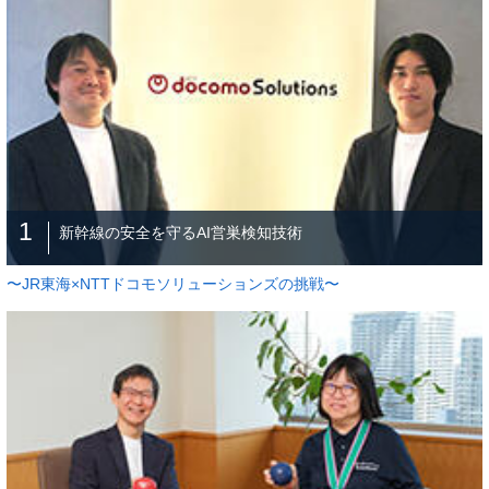
1
新幹線の安全を守るAI営巣検知技術
〜JR東海×NTTドコモソリューションズの挑戦〜