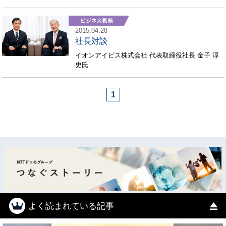
2015.04.28
社長対談
イオンアイビス株式会社 代表取締役社長 金子 淳
史氏
1
よく読まれている記事