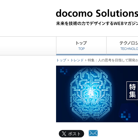
トップ
トレンド
特集：人の思考を目指して開発
ポスト