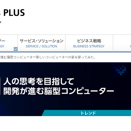
が進む脳型コンピューター新しいコンピューターの姿を探ってみた。