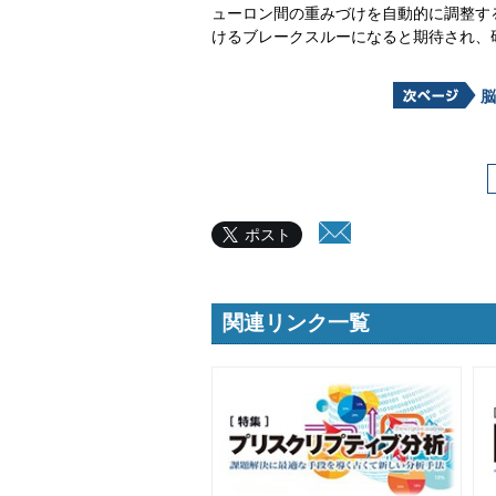
ューロン間の重みづけを自動的に調整す
けるブレークスルーになると期待され、
脳
ポスト
関連リンク一覧