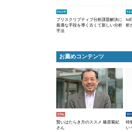
プリスクリプティブ分析課題解決に
I
最適な手段を導く古くて新しい分析
析
手法
お薦めコンテンツ
賢いはたらき方のススメ 篠原菊紀
特
さん
い