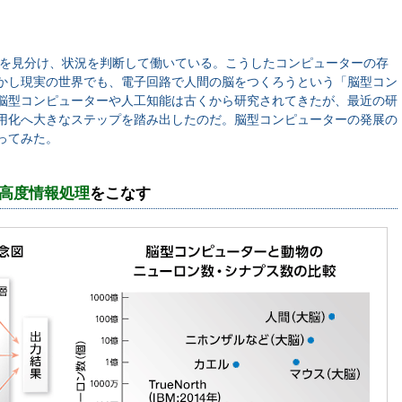
人を見分け、状況を判断して働いている。こうしたコンピューターの存
かし現実の世界でも、電子回路で人間の脳をつくろうという「脳型コン
脳型コンピューターや人工知能は古くから研究されてきたが、最近の研
用化へ大きなステップを踏み出したのだ。脳型コンピューターの発展の
ってみた。
高度情報処理
をこなす