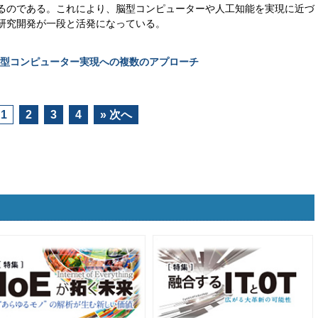
るのである。これにより、脳型コンピューターや人工知能を実現に近づ
研究開発が一段と活発になっている。
型コンピューター実現への複数のアプローチ
1
2
3
4
» 次へ