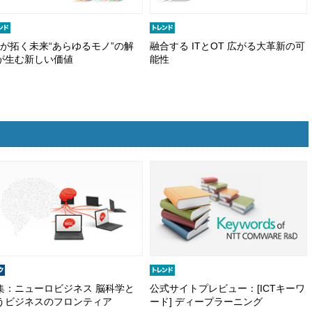
oEが拓く未来“あらゆるモノ”の解
融合する ITとOT 広がる大革新の可
が生む新しい価値
能性
集：ニューロビジネス 脳科学と
公式サイトプレビュー：[ICTキーワ
うビジネスのフロンティア
ード] ディープラーニング