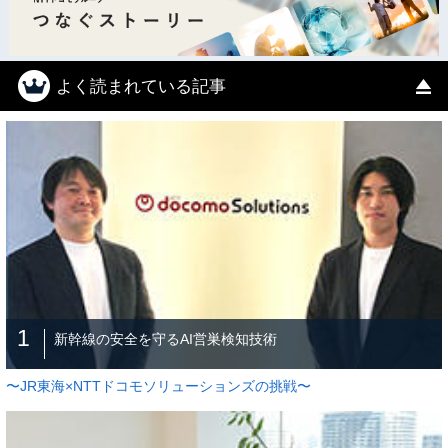
よく読まれている記事
1
新幹線の安全を守るAI営巣検知技術
〜JR東海×NTTドコモソリューションズの挑戦〜