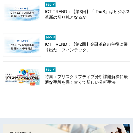
ICT TREND：【第3回】「ITaaS」はビジネス
革新の切り札となるか
ICT TREND：【第2回】金融革命の主役に躍
り出た「フィンテック」
特集：プリスクリプティブ分析課題解決に最
適な手段を導く古くて新しい分析手法