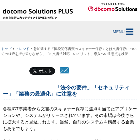
トップ
トレンド
急加速する「国税関係書類のスキャナー保存」とは文書保存につい
ての経緯を振り返りながら、「e-文書法対応」のメリット、導入への注意点を検証
ポスト
「法令の要件」「セキュリティ
ー」「業務の最適化」に注意を
各種ICT事業者から文書のスキャナー保存に焦点を当てたアプリケー
ションや、システムがリリースされています。その市場は今後さら
に拡大すると見込まれます。当然、自前のシステムを構築する企業
もあるでしょう。