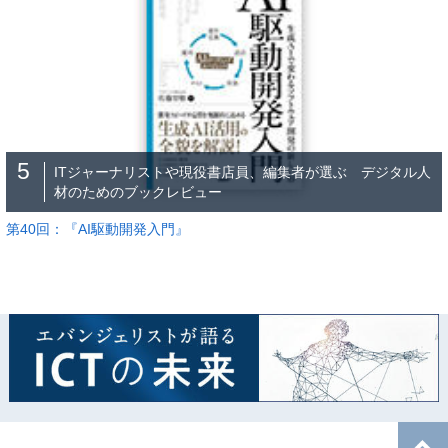
5
ITジャーナリストや現役書店員、編集者が選ぶ デジタル人
材のためのブックレビュー
第40回：『AI駆動開発入門』