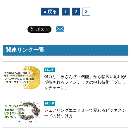
« 戻る
1
2
3
ポスト
関連リンク一覧
強力な「改ざん防止機能」から幅広い応用が
期待されるフィンテックの中核技術「ブロッ
クチェーン」
シェアリングエコノミーで変わるビジネスシ
ードの見つけ方