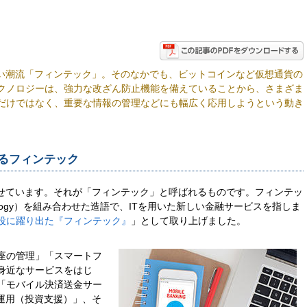
しい潮流「フィンテック」。そのなかでも、ビットコインなど仮想通貨の
クノロジーは、強力な改ざん防止機能を備えていることから、さまざま
だけではなく、重要な情報の管理などにも幅広く応用しようという動き
するフィンテック
寄せています。それが「フィンテック」と呼ばれるものです。フィンテッ
hnology）を組み合わせた造語で、ITを用いた新しい金融サービスを指しま
役に躍り出た『フィンテック』
」として取り上げました。
座の管理」「スマートフ
身近なサービスをはじ
「モバイル決済送金サー
運用（投資支援）」、そ