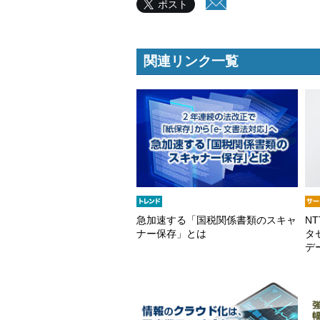
ポスト
関連リンク一覧
急加速する「国税関係書類のスキャ
NT
ナー保存」とは
タ
デ