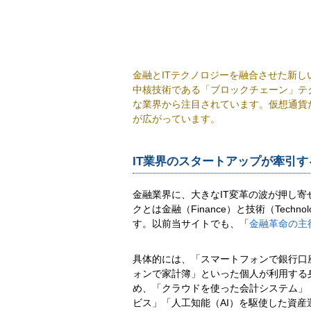
金融とITテクノロジーを融合させた新
中核技術である「ブロックチェーン」テ
な業界から注目されています。仮想通貨
が広がっています。
IT業界のスタートアップが牽引
金融業界に、大きなIT変革の波が押し
クとは金融（Finance）と技術（Tec
す。以前当サイトでも、「
金融革命の主
具体的には、「スマートフォンで銀行口
ォンで家計簿」といった個人が利用する
め、「クラウドを使った会計システム」
ビス」「人工知能（AI）を駆使した資産