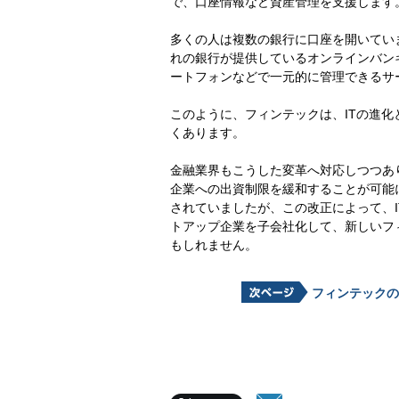
で、口座情報など資産管理を支援します
多くの人は複数の銀行に口座を開いてい
れの銀行が提供しているオンラインバン
ートフォンなどで一元的に管理できるサ
このように、フィンテックは、ITの進
くあります。
金融業界もこうした変革へ対応しつつあり
企業への出資制限を緩和することが可能
されていましたが、この改正によって、I
トアップ企業を子会社化して、新しいフ
もしれません。
フィンテックの