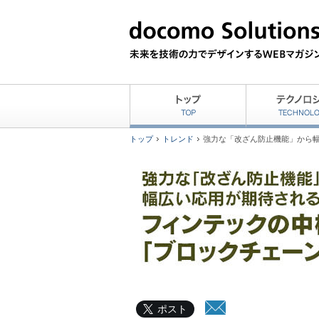
トップ
トレンド
強力な「改ざん防止機能」から
ポスト