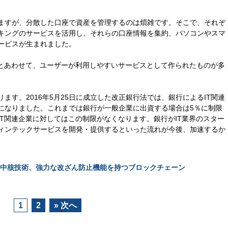
。
ますが、分散した口座で資産を管理するのは煩雑です。そこで、それぞ
キングのサービスを活用し、それらの口座情報を集約、パソコンやスマ
ービスが生まれました。
化とあわせて、ユーザーが利用しやすいサービスとして作られたものが多
ます。2016年5月25日に成立した改正銀行法では、銀行によるIT関連
になりました。これまでは銀行が一般企業に出資する場合は5％に制限
T関連企業に対してはこの制限がなくなります。銀行がIT業界のスター
ィンテックサービスを開発・提供するといった流れが今後、加速するか
中核技術、強力な改ざん防止機能を持つブロックチェーン
1
2
» 次へ