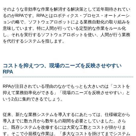
そのような非効率な作業を解消する解決策として近年期待されてい
るのがRPAです。RPAとはロボティクス・プロセス・オートメーシ
ョンの略で、ソフトウェアロボットによる業務自動化の取り組みを
意味しています。特に人間が行っている定型的な作業をルール化
し、それを実行するソフトウェアロボットを使い、人間が行う業務
を代行するシステムを指します。
コストを抑えつつ、現場のニーズを反映させやすい
RPA
RPAが注目されている理由のなかでもっとも大きいのは「コストを
抑えて業務効率化ができる」「現場のニーズを反映させやすい」と
いう2点に集約できるでしょう。
従来、新たな業務システムを導入するにあたっては、仕様確定から
導入までに数カ月から数年もの期間を必要としていました。さら
に、既存システムを改修するには大変な工数とコストが掛かりま
す。そこで小規模な作業は、「多大なコストを掛けてまでシステム