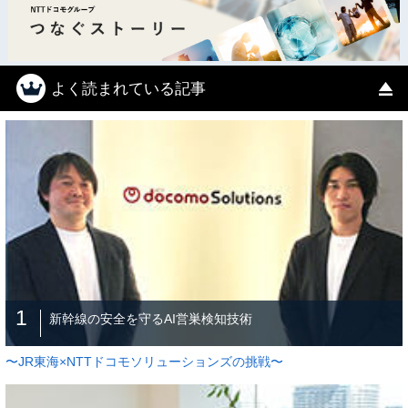
よく読まれている記事
1
新幹線の安全を守るAI営巣検知技術
〜JR東海×NTTドコモソリューションズの挑戦〜