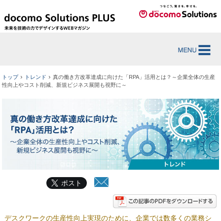
トップ
トレンド
真の働き方改革達成に向けた「RPA」活用とは？～企業全体の生産
性向上やコスト削減、新規ビジネス展開も視野に～
ポスト
デスクワークの生産性向上実現のために、企業では数多くの業務シ