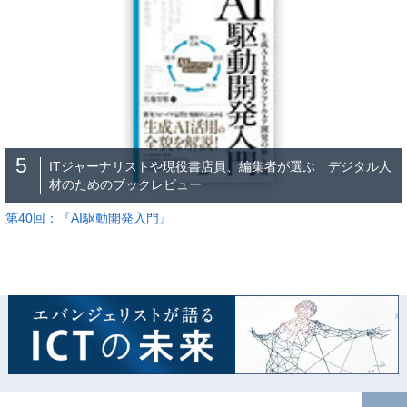
5
ITジャーナリストや現役書店員、編集者が選ぶ デジタル人
材のためのブックレビュー
第40回：『AI駆動開発入門』