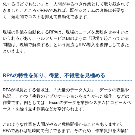
化するほどでもない」と、人間がやるべき作業として取り残されて
きました。ところがRPAであれば、既存システムの改修は必要な
く、短期間でコストを抑えて自動化できます。
現場の作業を自動化するRPAは、現場のニーズを反映させやすいと
いう利点があり、セルフサービスBIのように「現場で起こっている
問題は、現場で解決する」という潮流もRPA導入を後押ししてきた
といえます。
RPAの特性を知り、得意、不得意を見極める
RPAが得意とする領域は、「大量のデータ入力」「データの収集や
転記」、かつ「複数のアプリケーションをまたがった操作」などの
作業です。例としては、Excelのデータを業務システムにコピー＆ペ
ーストを繰り返す作業などが挙げられます。
このような作業を人間がやると数時間掛かることもありますが、
RPAであれば短時間で完了できます。そのため、作業負担を大幅に