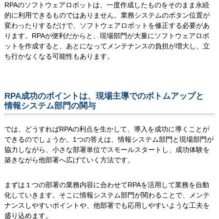
RPAのソフトウェアロボットは、一度作成したものをそのまま永続
的に利用できるものではありません。業務システムのボタン位置が
変わったりするだけで、ソフトウェアロボットを修正する必要があ
ります。RPAが便利だからと、現場部門が大量にソフトウェアロボ
ットを作成すると、あとになってメンテナンスの負担が増大し、立
ち行かなくなる可能性もあります。
RPA成功のポイントは、現場主導でのボトムアップと
情報システム部門の関与
では、どうすればRPAの利点を生かして、導入を成功に導くことが
できるのでしょうか。1つの答えは、情報システム部門と現場部門が
協力しながら、小さな部署単位でスモールスタートし、成功体験を
築きながら他部署へ広げていく方法です。
まずは１つの部署の業務内容に合わせてRPAを活用して業務を自動
化していきます。そこに情報システム部門が関わることで、メンテ
ナンスしやすいポイントや、他部署でも応用しやすいような工夫を
盛り込めます。