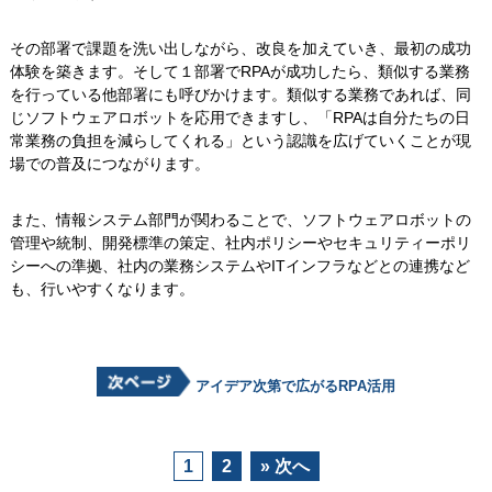
その部署で課題を洗い出しながら、改良を加えていき、最初の成功
体験を築きます。そして１部署でRPAが成功したら、類似する業務
を行っている他部署にも呼びかけます。類似する業務であれば、同
じソフトウェアロボットを応用できますし、「RPAは自分たちの日
常業務の負担を減らしてくれる」という認識を広げていくことが現
場での普及につながります。
また、情報システム部門が関わることで、ソフトウェアロボットの
管理や統制、開発標準の策定、社内ポリシーやセキュリティーポリ
シーへの準拠、社内の業務システムやITインフラなどとの連携など
も、行いやすくなります。
アイデア次第で広がるRPA活用
1
2
» 次へ