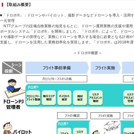
【取組み概要】
■「ドロポ®」：ドローンやパイロット、撮影データなどドローンを導入・活用
一元管理
NTTグループの設備点検業務の知見をもとに、ドローン運用業務の支援や運用
ポータルシステム「ドロポ®」を開発しました。「ドロポ®」によって、ドロー
トや撮影データの管理など、業務にドローンを導入する場合に必要となる計画や
支援し、ドローンを活用した業務効率化を実現します。「ドロポ®」は2018年
＜ドロポ®概要＞