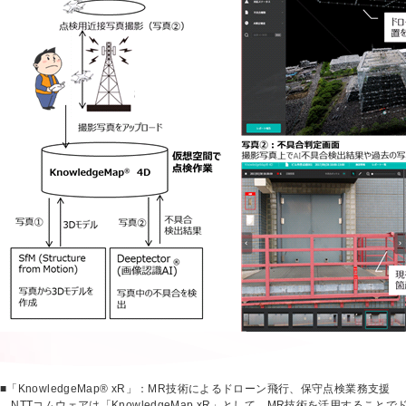
■「KnowledgeMap® xR」：MR技術によるドローン飛行、保守点検業務支援
NTTコムウェアは「KnowledgeMap xR」として、MR技術を活用すること