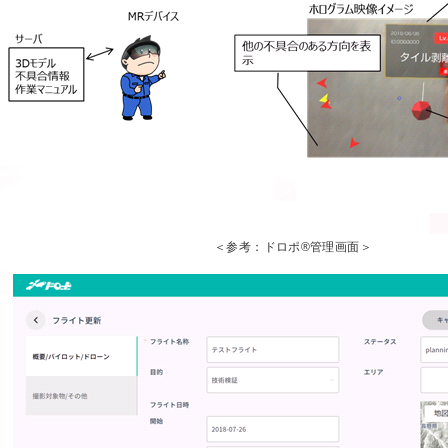
＜参考：ドロポ®管理画面＞