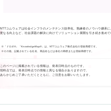
NTTコムウェアは社会インフラのメンテナンス効率化、熟練者のノウハウ継承に
更なる向上など、社会課題の解決に向けてソリューション展開を引き続き進めて
※「ドロポ®」「KnowledgeMap®」は、NTTコムウェア株式会社の登録商標です。
※その他、記載されている社名、商品名などは各社の商標または登録商標です。
このページに掲載されている情報は、発表日時点のものです。
現時点では、発表日時点での情報と異なる場合がありますので、
あらかじめご了承いただくとともに、ご注意をお願いいたします。