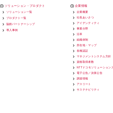
ソリューション・プロダクト
企業情報
ソリューション一覧
企業概要
社長あいさつ
プロダクト一覧
アイデンティティ
協創パートナーシップ
事業分野
導入事例
沿革
組織体制
所在地・マップ
各種認証
マネジメントシステム方針
資格取得者数
NTTドコモソリューション
電子公告／決算公告
調達情報
アスリート
サステナビリティ