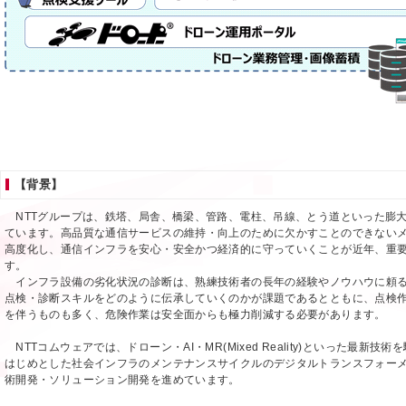
【背景】
NTTグループは、鉄塔、局舎、橋梁、管路、電柱、吊線、とう道といった膨
ています。高品質な通信サービスの維持・向上のために欠かすことのできない
高度化し、通信インフラを安心・安全かつ経済的に守っていくことが近年、重
す。
インフラ設備の劣化状況の診断は、熟練技術者の長年の経験やノウハウに頼る
点検・診断スキルをどのように伝承していくのかが課題であるとともに、点検
を伴うものも多く、危険作業は安全面からも極力削減する必要があります。
NTTコムウェアでは、ドローン・AI・MR(Mixed Reality)といった最新技
はじめとした社会インフラのメンテナンスサイクルのデジタルトランスフォー
術開発・ソリューション開発を進めています。