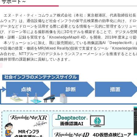
サポート～
エヌ・ティ・ティ・コムウェア株式会社（本社：東京都港区、代表取締役社長：栗
ムウェア）は、通信設備など社会インフラの保守点検業務の効率化に向け、ドロ
データなどドローンを活用する際に必要となる情報を一元的に管理するソリュー
び、ドローン等による撮影画像を元に3Dモデルを構築することで、デジタル空
検・診断・記録を実現する「KnowledgeMap® 4D」を開発、2018年度末よ
本ソリューションに加え、既に販売開始している画像認識AI「Deeptector®
や設備の措置・修繕をMR(Mixed Reality)技術で支援するツール「Knowledge
み合わせ、NTTグループのデジタルトランスフォーメーションを推進するととも
維持管理の課題解決に貢献していきます。