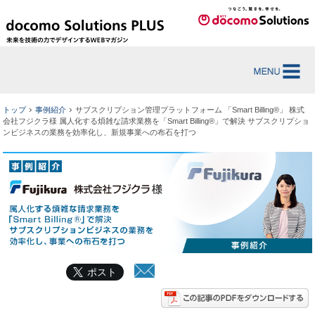
トップ
事例紹介
サブスクリプション管理プラットフォーム 「Smart Billing®」 株式
会社フジクラ様 属人化する煩雑な請求業務を「Smart Billing®」で解決 サブスクリプショ
ンビジネスの業務を効率化し、新規事業への布石を打つ
ポスト