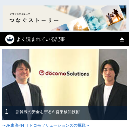
よく読まれている記事
1
新幹線の安全を守るAI営巣検知技術
〜JR東海×NTTドコモソリューションズの挑戦〜