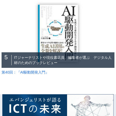
5
ITジャーナリストや現役書店員、編集者が選ぶ デジタル人
材のためのブックレビュー
第40回：『AI駆動開発入門』