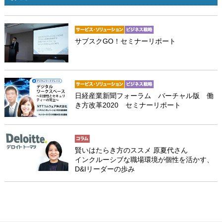
サブスクGO！セミナーリポート
日経産業新聞フォーラム バーチャル版 働
き方改革2020 セミナーリポート
賢いはたらき方のススメ 原夏代さん
インクルーシブな職場環境が個性を活かす、
D&Iリーダーの歩み