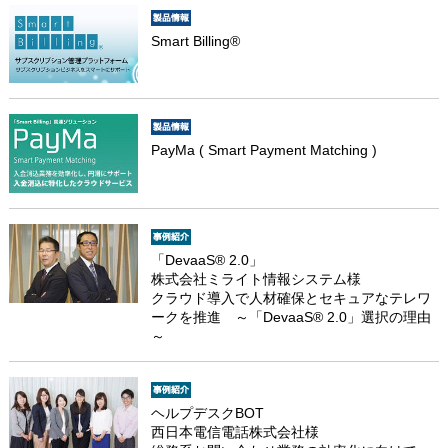
Smart Billing®
PayMa ( Smart Payment Matching )
「DevaaS® 2.0」
株式会社ミライト情報システム様
クラウド導入で人材確保とセキュアなテレワ
ークを推進 ～「DevaaS® 2.0」選択の理由
～
ヘルプデスクBOT
西日本電信電話株式会社様