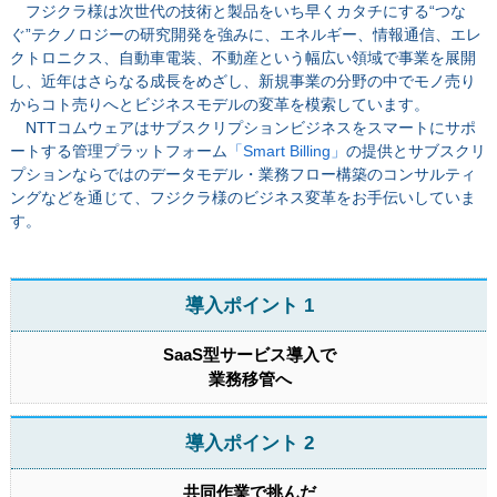
フジクラ様は次世代の技術と製品をいち早くカタチにする“つな
ぐ”テクノロジーの研究開発を強みに、エネルギー、情報通信、エレ
クトロニクス、自動車電装、不動産という幅広い領域で事業を展開
し、近年はさらなる成長をめざし、新規事業の分野の中でモノ売り
からコト売りへとビジネスモデルの変革を模索しています。
NTTコムウェアはサブスクリプションビジネスをスマートにサポ
ートする管理プラットフォーム
「Smart Billing」
の提供とサブスクリ
プションならではのデータモデル・業務フロー構築のコンサルティ
ングなどを通じて、フジクラ様のビジネス変革をお手伝いしていま
す。
導入ポイント 1
SaaS型サービス導入で
業務移管へ
導入ポイント 2
共同作業で挑んだ