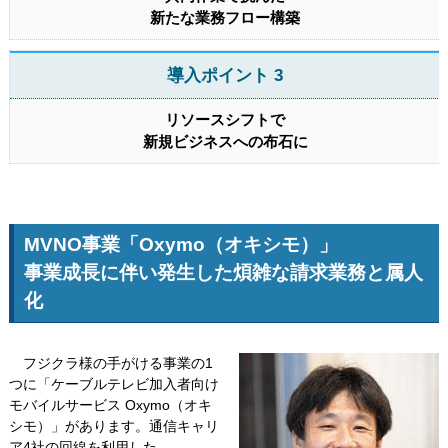
新たな業務フロー構築
導入ポイント 3
リソースシフトで
新規ビジネスへの布石に
MVNO事業「Oxymo（オキシモ）」
事業成長に伴い発生した煩雑な請求業務と属人
化
フジクラ様の手がける事業の1
つに「ケーブルテレビ加入者向け
モバイルサービス Oxymo（オキ
シモ）」があります。通信キャリ
ア4社の回線を利用した