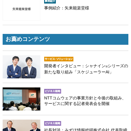
事例紹介：矢来能楽堂様
お薦めコンテンツ
開発者インタビュー：シャナイン
シリーズの
®
新たな取り組み「スケジューラーAI」
NTTコムウェアの事業方針と今後の取組み、
サービスに関する記者発表会を開催
社長対談：みずほ情報総研株式会社 代表取締