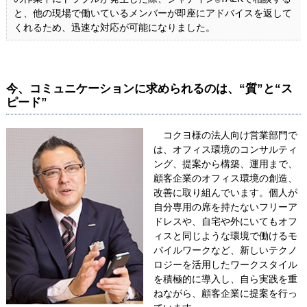
®
と、他の現場で働いているメンバーが即座にアドバイスを返して
くれるため、迅速な対応が可能になりました。
今、コミュニケーションに求められるのは、“質”と“ス
ピード”
コクヨ様の法人向け営業部門で
は、オフィス環境のコンサルティ
ング、提案から構築、運用まで、
顧客企業のオフィス環境の創造、
改善に取り組んでいます。個人が
自分専用の席を持たないフリーア
ドレスや、自宅や外にいてもオフ
ィスと同じような環境で働けるモ
バイルワークなど、新しいテクノ
ロジーを活用したワークスタイル
を積極的に導入し、自ら実践を重
ねながら、顧客企業に提案を行っ