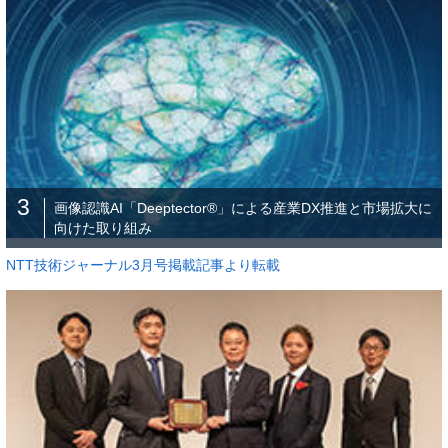
3
画像認識AI「Deeptector®」による産業DX推進と市場拡大に
向けた取り組み
NTT技術ジャーナル3月号掲載記事より転載