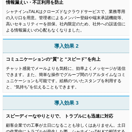
情報漏えい・不正利用を防止
シャナイン
TALKはクローズドなクラウドサービスで、業務専用
®
の入り口を用意。管理者によるメンバー登録や端末承認機能等、
高いセキュリティーを担保。社内限定のため、社外への誤送信に
よる情報漏えいの心配もなくなりました。
導入効果 2
コミュニケーションの“質”と “スピード”を向上
チャット感覚でメールよりも気軽に、効率よくメッセージが送信
できます。また、簡単な操作でグループ間のリアルタイムなコミ
ュニケーションも可能です。絵柄のついたスタンプを利用する
と、“気持ち”を伝えることもできます。
導入効果 3
スピーディーなやりとりで、 トラブルにも迅速に対応
顧客企業での工事が土日になることも珍しくはありません。土日
の作業中にトラブルが発生した際、シャナイン
TALKで相談する