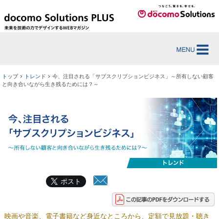
トップ
トレンド
今、注目される「サブスクリプションビジネス」～所有しない顧客
と向き合いながら生き残るためには？～
ポスト
映画や音楽、電子書籍など身近なところから、定額で見放題・聴き