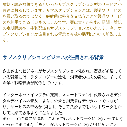
放題・読み放題できるといったサブスクリプション型のサービスが
急速に普及しています。サブスクリプションとは、製品やサービス
を買い取るのではなく、継続的に料金を支払うことで製品やサービ
スを利用できるビジネスモデルです。実は古くからある新聞・雑誌
の定期購読や、牛乳配達もサブスクリプションといえます。今、サ
ブスクリプションが注目される背景と今後の展開について解説しま
す。
サブスクリプションビジネスが注目される背景
さまざまなビジネスがサブスクリプション化され、普及が加速して
いる背景には、テクノロジーの進化、消費者の志向の変化、そして
企業の戦略転換が関係しています。
インターネットインフラの充実、スマートフォンに代表されるデジ
タルデバイスの普及により、企業と消費者はデジタル上でつなが
り、サービスの申込から利用、そして決済までをネットワークを介
して完結できるようになりました。
また、IoTの進展が進み、これまではネットワークにつながっていな
かったさまざまな「モノ」がネットワークにつながり始めたこと