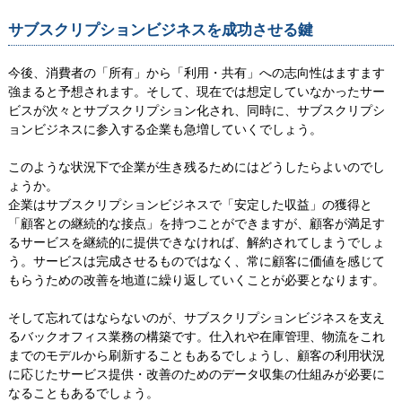
サブスクリプションビジネスを成功させる鍵
今後、消費者の「所有」から「利用・共有」への志向性はますます
強まると予想されます。そして、現在では想定していなかったサー
ビスが次々とサブスクリプション化され、同時に、サブスクリプシ
ョンビジネスに参入する企業も急増していくでしょう。
このような状況下で企業が生き残るためにはどうしたらよいのでし
ょうか。
企業はサブスクリプションビジネスで「安定した収益」の獲得と
「顧客との継続的な接点」を持つことができますが、顧客が満足す
るサービスを継続的に提供できなければ、解約されてしまうでしょ
う。サービスは完成させるものではなく、常に顧客に価値を感じて
もらうための改善を地道に繰り返していくことが必要となります。
そして忘れてはならないのが、サブスクリプションビジネスを支え
るバックオフィス業務の構築です。仕入れや在庫管理、物流をこれ
までのモデルから刷新することもあるでしょうし、顧客の利用状況
に応じたサービス提供・改善のためのデータ収集の仕組みが必要に
なることもあるでしょう。