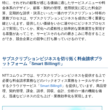
特に、それぞれの顧客が感じる価値に適したサービスメニューや料
金体系のデザイン、顧客・契約の管理、使用状況に応じた料金計
算、定期的な請求・決済といった一連のサブスクリプション特有の
業務プロセスは、サブスクリプションビジネスを成功に導く重要な
鍵といえます。提供したい価値をいかに速やかにビジネスプロセス
上で実現していくか。変化への柔軟性と効率的な業務運営を実現す
る基盤があってこそ、サービスそのものの磨きこみに専念すること
ができ、競合企業との競争に打ち勝っていけるのです。
サブスクリプションビジネスを切り拓く料金請求プラ
ットフォーム「Smart Billing®」
NTTコムウェアでは、サブスクリプションビジネスを提供する上で
必要な料金請求業務などのバックオフィス業務をトータルサポート
するクラウドサービス「
Smart Billing®
」を提供しています。商品管
理、契約管理、課金、請求、回収、会計、分析の一連の機能を備
え、迅速なビジネスの立ち上げ・業務効率化を実現します。