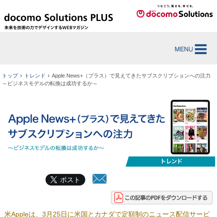
トップ
トレンド
Apple News+（プラス）で見えてきたサブスクリプションへの注力
～ビジネスモデルの転換は成功するか～
ポスト
米Appleは、3月25日に米国とカナダで定額制のニュース配信サービ