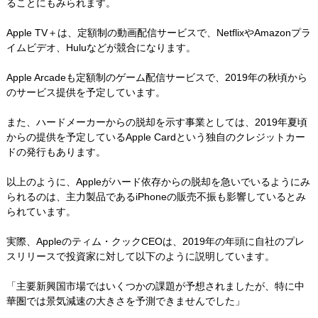
ることにもみられます。
Apple TV＋は、定額制の動画配信サービスで、NetflixやAmazonプラ
イムビデオ、Huluなどが競合になります。
Apple Arcadeも定額制のゲーム配信サービスで、2019年の秋頃から
のサービス提供を予定しています。
また、ハードメーカーからの脱却を示す事業としては、2019年夏頃
からの提供を予定しているApple Cardという独自のクレジットカー
ドの発行もあります。
以上のように、Appleがハード依存からの脱却を急いでいるようにみ
られるのは、主力製品であるiPhoneの販売不振も影響しているとみ
られています。
実際、Appleのティム・クックCEOは、2019年の年頭に自社のプレ
スリリースで投資家に対して以下のように説明しています。
「主要新興国市場ではいくつかの課題が予想されましたが、特に中
華圏では景気減速の大きさを予測できませんでした」