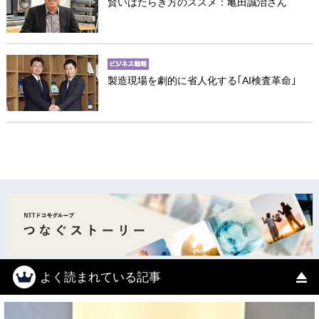
賢いはたらき方のススメ：亀田誠治さん
製造現場を劇的に省人化する｢AI検査革命｣
よく読まれている記事