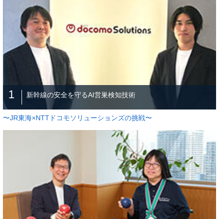
1
新幹線の安全を守るAI営巣検知技術
〜JR東海×NTTドコモソリューションズの挑戦〜