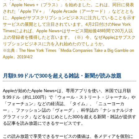
ス「Apple News +（プラス）」を始めました。これは、同日に発表
された「Apple TV＋」「Apple Arcade（アーケード）」などととも
に、Appleがサブスクリプションビジネスに注力していることを示す
サービスの展開として注目されています。4月2日付けのNew York
Timesによれば、Apple News+はサービス開始後48時間で20万人以
上の登録者を獲得したと言います。（※）今、なぜAppleはサブスク
リプションビジネスに力を入れ始めたのでしょうか。
※出典：
The New York Times「Media Companies Take a Big Gamble on
Apple」2019/4/2
月額9.99ドルで300を超える雑誌・新聞が読み放題
Appleが始めたApple News+は、専用アプリを使い、米国では月額
9.99ドル（約1,100円）で「ウォール・ストリート・ジャーナル」や
「フォーチュン」などの経済誌、「タイム」、「ニューヨーカ
ー」、ファッション誌の「ヴォーグ」、科学誌の「ナショナルジオ
グラフィック」などをはじめとした300を超える新聞・雑誌が提供す
る記事を読み放題にできるサービスです。
この読み放題で享受できるサービスの価値は、各メディアを個別に