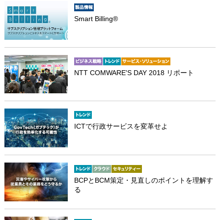
Smart Billing®
NTT COMWARE'S DAY 2018 リポート
ICTで行政サービスを変革せよ
BCPとBCM策定・見直しのポイントを理解す
る