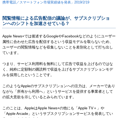
携帯電話／スマートフォン市場実績値を発表」2019/2/19
閲覧情報による広告配信の議論が、サブスクリプショ
ンへのシフトを加速させている？
Apple News+では後述するGoogleやFacebookなどのようにユーザー
属性に合わせた広告を配信するという収益モデルを取らないため、
ユーザーの閲覧情報などを収集しないことを差別化として打ち出し
ています。
つまり、サービス利用料を無料にして広告で収益を上げるのではな
く、純粋に定額制の購読料で収益を上げるサブスクリプションモデ
ルを採用したということです。
このようなAppleのサブスクリプションへの注力は、メーカーであり
ながら「所有から利用へ」というサービスを提供する事業者として
の拡大意欲を示しているとみられています。
このことは、AppleはApple News+の他にも「Apple TV＋」や
「Apple Arcade」というサブスクリプションサービスを発表してい