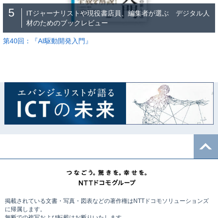
5
ITジャーナリストや現役書店員、編集者が選ぶ デジタル人
材のためのブックレビュー
第40回：『AI駆動開発入門』
掲載されている文書・写真・図表などの著作権はNTTドコモソリューションズ
に帰属します。
無断での複写および転載はお断りいたします。