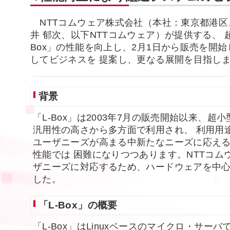
NTTコムウェア株式会社（本社：東京都港区
井 郁次、以下NTTコムウェア）が提供する、 超小
Box」の性能を向上し、2月1日から販売を開
してビジネスを 提案し、更なる展開を目指し
背景
「L-Box」は2003年7月の販売開始以来、超小
汎用性の高さから多方面で利用され、 利用用
ユーザニーズが高まる中新たなニーズに応え
性能では 困難になりつつあります。NTTコム
ザニーズに対応するため、ハードウェアを中心
した。
「L-Box」の概要
「L-Box」はLinuxベースのマイクロ・サー