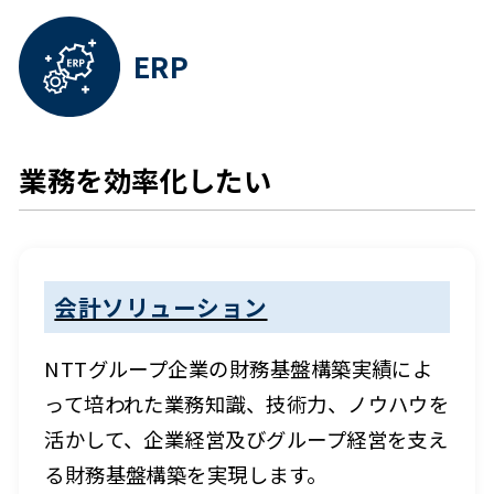
現場プロセス自動化
顧客接点・CRM
地域共創・地域創生したい
総務・人事
業務の自動化・省略化をしたい
ERP
職場のインフラ環境の整備をしたい
マーケティングを強化したい
業務を効率化したい
会計ソリューション
NTTグループ企業の財務基盤構築実績によ
って培われた業務知識、技術力、ノウハウを
活かして、企業経営及びグループ経営を支え
る財務基盤構築を実現します。