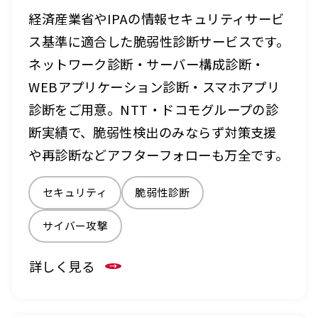
経済産業省やIPAの情報セキュリティサービ
ス基準に適合した脆弱性診断サービスです。
ネットワーク診断・サーバー構成診断・
WEBアプリケーション診断・スマホアプリ
診断をご用意。NTT・ドコモグループの診
断実績で、脆弱性検出のみならず対策支援
や再診断などアフターフォローも万全です。
セキュリティ
脆弱性診断
サイバー攻撃
詳しく見る