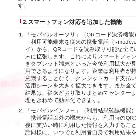
す。
2.スマートフォン対応を追加した機能
「モバイルオーソリ」（QRコード決済機能
利用可能端末を従来の携帯電話（i-mode,ez-
イ）から、QRコードを読み取り可能な全て
末に拡張します。これによりスマートフォ
きタブレット端末といった今後利用拡大が
用できるようになります。企業は利用者が
意識することなく、クレジットカード支払
活用シーンを大きく拡大できます。また全
結果は、従来どおり取りまとめてセンター
理もきわめて効率化できます。
「モバイルインフォ」（利用結果確認機能
携帯電話以外の端末からも、利用時のQR
後に支払い時に利用した情報を入力するこ
話同様に、いつでも利用者自身で利用結果