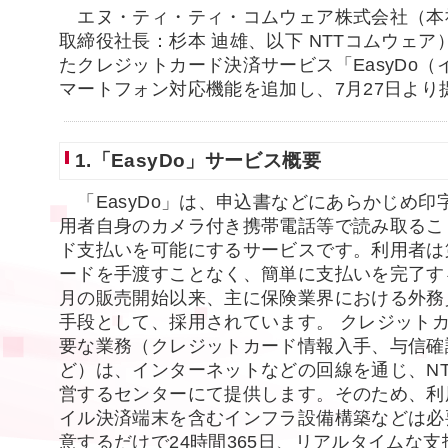
エヌ・ティ・ティ・コムウェア株式会社（本
取締役社長：杉本 迪雄、以下 NTTコムウェ
たクレジットカード決済サービス「EasyDo
マートフォン対応機能を追加し、7月27日より
1.「EasyDo」サービス概要
「EasyDo」は、申込書などにあらかじめ印
用者自身のカメラ付き携帯電話等で読み取るこ
ド支払いを可能にするサービスです。利用者は
ードを手渡すことなく、簡単に支払いを完了する
月の販売開始以来、主に保険業界における外務
手段として、採用されています。 クレジット
要な業務（クレジットカード情報入手、与信確
ど）は、インターネットなどの回線を通じ、N
営するセンターにて提供します。そのため、利
イル決済端末を含むインフラ設備構築などは必
意するだけで24時間365日、リアルタイムな