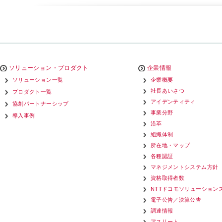
ソリューション・プロダクト
企業情報
ソリューション一覧
企業概要
社長あいさつ
プロダクト一覧
アイデンティティ
協創パートナーシップ
事業分野
導入事例
沿革
組織体制
所在地・マップ
各種認証
マネジメントシステム方針
資格取得者数
NTTドコモソリューション
電子公告／決算公告
調達情報
アスリート