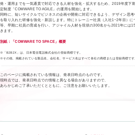
発・運用までを一気通貫で対応できる人材を強化・拡大するため、2019年度下
定制度「COMWARE TO AGILE」の運用を開始します。
同時に、短いサイクルでビジネスの企画や開発に対応できるよう、デザイン思考
を取り入れた研修を強化・新設します。特にトレーニー社員（入社1~2年目）に
等、早期に社員の育成を行い、アジャイル人材を現状の300名から2021年には1
きます。
別紙：「COMWARE TO SPACE」概要
※「B2B2X」は、日本電信電話株式会社の登録商標です。
※その他、掲載されている製品名、会社名、サービス名はすべて各社の商標または登録商標です
このページに掲載されている情報は、発表日時点のものです。
現時点では、発表日時点での情報と異なる場合がありますので、
あらかじめご了承いただくとともに、ご注意をお願いいたします。