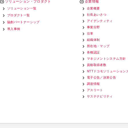
ソリューション・プロダクト
企業情報
ソリューション一覧
企業概要
社長あいさつ
プロダクト一覧
アイデンティティ
協創パートナーシップ
事業分野
導入事例
沿革
組織体制
所在地・マップ
各種認証
マネジメントシステム方針
資格取得者数
NTTドコモソリューション
電子公告／決算公告
調達情報
アスリート
サステナビリティ