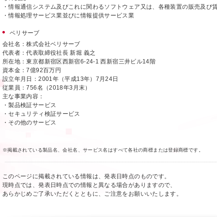
・情報通信システム及びこれに関わるソフトウェア又は、各種装置の販売及び
・情報処理サービス業並びに情報提供サービス業
ベリサーブ
会社名：株式会社ベリサーブ
代表者：代表取締役社長 新堀 義之
所在地：東京都新宿区西新宿6-24-1 西新宿三井ビル14階
資本金：7億92百万円
設立年月日：2001年（平成13年）7月24日
従業員：756名（2018年3月末）
主な事業内容：
・製品検証サービス
・セキュリティ検証サービス
・その他のサービス
※掲載されている製品名、会社名、サービス名はすべて各社の商標または登録商標です。
このページに掲載されている情報は、発表日時点のものです。
現時点では、発表日時点での情報と異なる場合がありますので、
あらかじめご了承いただくとともに、ご注意をお願いいたします。