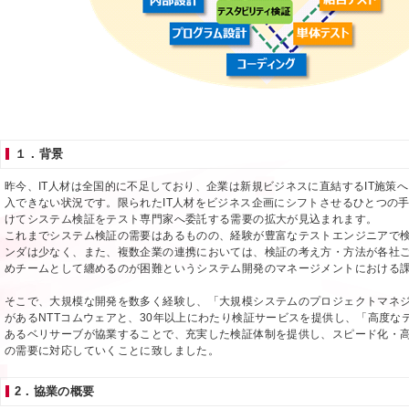
１．背景
昨今、IT人材は全国的に不足しており、企業は新規ビジネスに直結するIT施策
入できない状況です。限られたIT人材をビジネス企画にシフトさせるひとつの
けてシステム検証をテスト専門家へ委託する需要の拡大が見込まれます。
これまでシステム検証の需要はあるものの、経験が豊富なテストエンジニアで
ンダは少なく、また、複数企業の連携においては、検証の考え方・方法が各社
めチームとして纏めるのが困難というシステム開発のマネージメントにおける
そこで、大規模な開発を数多く経験し、「大規模システムのプロジェクトマネ
があるNTTコムウェアと、30年以上にわたり検証サービスを提供し、「高度な
あるベリサーブが協業することで、充実した検証体制を提供し、スピード化・
の需要に対応していくことに致しました。
2．協業の概要