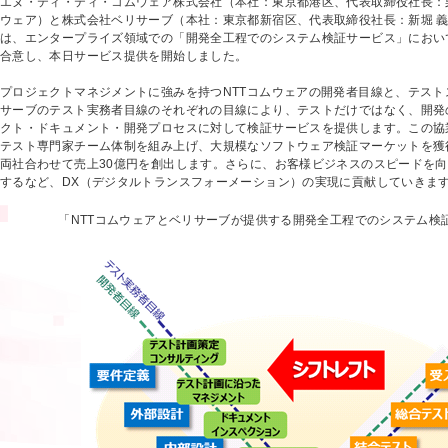
エヌ・ティ・ティ・コムウェア株式会社（本社：東京都港区、代表取締役社長：栗島
ウェア）と株式会社ベリサーブ（本社：東京都新宿区、代表取締役社長：新堀 義
は、エンタープライズ領域での「開発全工程でのシステム検証サービス」におい
合意し、本日サービス提供を開始しました。
プロジェクトマネジメントに強みを持つNTTコムウェアの開発者目線と、テスト
サーブのテスト実務者目線のそれぞれの目線により、テストだけではなく、開発
クト・ドキュメント・開発プロセスに対して検証サービスを提供します。この協業
テスト専門家チーム体制を組み上げ、大規模なソフトウェア検証マーケットを獲
両社合わせて売上30億円を創出します。さらに、お客様ビジネスのスピードを
するなど、DX（デジタルトランスフォーメーション）の実現に貢献していきま
「NTTコムウェアとベリサーブが提供する開発全工程でのシステム検