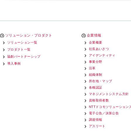
ソリューション・プロダクト
企業情報
ソリューション一覧
企業概要
社長あいさつ
プロダクト一覧
アイデンティティ
協創パートナーシップ
事業分野
導入事例
沿革
組織体制
所在地・マップ
各種認証
マネジメントシステム方針
資格取得者数
NTTドコモソリューション
電子公告／決算公告
調達情報
アスリート