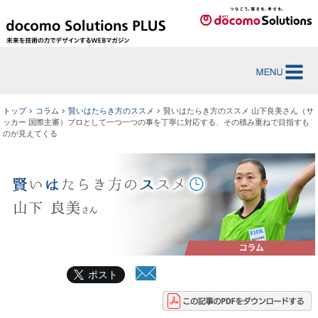
トップ
コラム
賢いはたらき方のススメ
賢いはたらき方のススメ 山下良美さん（サ
ッカー 国際主審）プロとして一つ一つの事を丁寧に対応する、その積み重ねで目指すも
のが見えてくる
ポスト