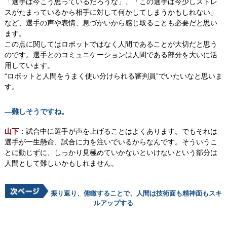
「選手は今こう思っているだろうな」、「この選手は今少しストレ
スがたまっているから相手に対して何かしてしまうかもしれない」
など、選手の声や表情、息づかいから感じ取ることも必要だと思い
ます。
この点に関してはロボットではなく人間であることが大切だと思う
のです。選手とのコミュニケーションは人間である部分を大いに活
用しています。
“ロボットと人間をうまく使い分けられる審判員”でいたいなと思いま
す。
―難しそうですね。
山下
：試合中に選手が声を上げることはよくあります。でもそれは
選手が一生懸命、試合に力を注いでいるからなんです。そういうこ
とに動じずに、しっかり見極めていかないといけないという部分は
人間として難しいかもしれません。
振り返り、俯瞰することで、人間は技術面も精神面もスキ
ルアップする