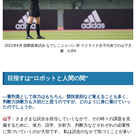
2021年6月 国際親善試合 なでしこジャパン 対 ウクライナ女子代表での山下主
審 ©JFA
目指すは“ロボットと人間の間”
―審判員として体力はもちろん、競技規則など覚えることも多く、
判断力決断力も大切だと思うのですが、どのように身に着けていっ
たのでしょうか。
山下
：さまざまな試合を担当していくなかで、その時々の課題を克
服するために、体力、語学、分析力、判断力などそれぞれの必要性
に気づいていくのが大切です。 私は試合のなかで気づくことが多い