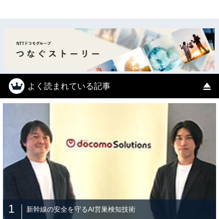
よく読まれている記事
1
新幹線の安全を守るAI営巣検知技術