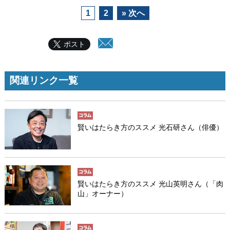
1
2
» 次へ
ポスト
関連リンク一覧
賢いはたらき方のススメ 光石研さん（俳優）
賢いはたらき方のススメ 光山英明さん（「肉
山」オーナー）