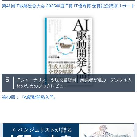
第41回IT戦略総合大会 2025年度IT賞 IT優秀賞 受賞記念講演リポート
5
ITジャーナリストや現役書店員、編集者が選ぶ デジタル人
材のためのブックレビュー
第40回：『AI駆動開発入門』