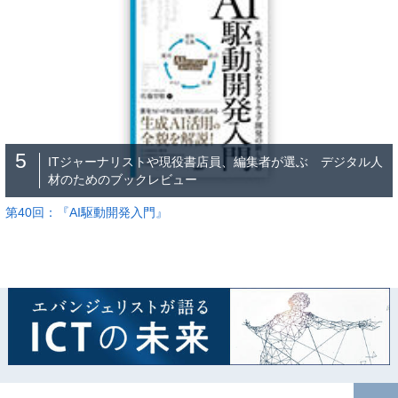
5
ITジャーナリストや現役書店員、編集者が選ぶ デジタル人
材のためのブックレビュー
第40回：『AI駆動開発入門』