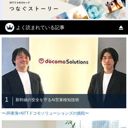
よく読まれている記事
1
新幹線の安全を守るAI営巣検知技術
〜JR東海×NTTドコモソリューションズの挑戦〜