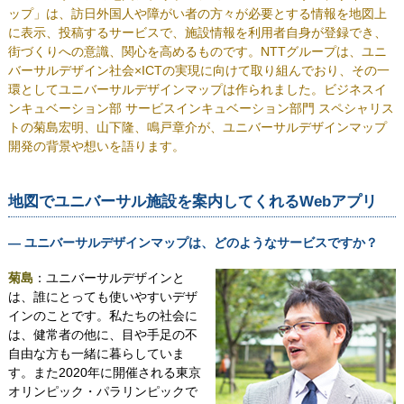
ップ」は、訪日外国人や障がい者の方々が必要とする情報を地図上
に表示、投稿するサービスで、施設情報を利用者自身が登録でき、
街づくりへの意識、関心を高めるものです。NTTグループは、ユニ
バーサルデザイン社会×ICTの実現に向けて取り組んでおり、その一
環としてユニバーサルデザインマップは作られました。ビジネスイ
ンキュベーション部 サービスインキュベーション部門 スペシャリス
トの菊島宏明、山下隆、鳴戸章介が、ユニバーサルデザインマップ
開発の背景や想いを語ります。
地図でユニバーサル施設を案内してくれるWebアプリ
― ユニバーサルデザインマップは、どのようなサービスですか？
菊島
：ユニバーサルデザインと
は、誰にとっても使いやすいデザ
インのことです。私たちの社会に
は、健常者の他に、目や手足の不
自由な方も一緒に暮らしていま
す。また2020年に開催される東京
オリンピック・パラリンピックで