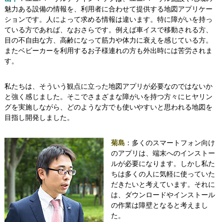
魅力ある設備の情報を、利用者に合わせて提供する地図アプリケー
ションです。人によって求める情報は違います。特に障がいを持っ
ている方であれば、なおさらです。例えば車イスで移動される方、
目の不自由な方、高齢になって筋力や体力に衰えを感じている方。
またベビーカーを利用するお子様連れの方も外出時には苦労されま
す。
私たちは、そういう観点に立った地図アプリが必要なのではないか
と強く感じました。そこでさまざまな障がいを持つ方々にヒヤリン
グを実施しながら、どのような方でも使いやすいと思われる地図を
目指し開発しました。
菊島
：多くのスマートフォン向け
のアプリは、端末へのインストー
ルが必要になります。しかし私た
ちは多くの人に気軽に使っていた
だきたいと考えています。それに
は、ダウンロードやインストール
の作業は障壁となると考えまし
た。