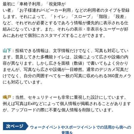
最初に「車椅子利用」「視覚障が
い者」「お子様連れ/ベビーカー利用」などの利用者のタイプを登録
します。それによって、「トイレ」「スロープ」「階段」「段差」
など、それぞれが必要とするであろう情報が優先的に表示される仕
組みになっています。また、それらの表示・非表示をユーザーが好
みにあわせて個別にカスタマイズすることができます。
山下
：投稿できる情報は、文字情報だけでなく、写真も対応してい
ます。普及してきた多機能トイレは、設備によって広さや設備の内
容が異なります。しかし広さを面積（数値）で書いてもよく分かり
ませんが、写真なら広さや設備が一目瞭然。通常のデジカメ写真だ
けでなく、自分の周囲すべてを一枚の写真に収められる360度カメラ
にも対応しています。
鳴戸
：当然、セキュリティーも非常に重視した設計にしています。
例えば写真はExifなどによって個人情報が掲載されることがあります
が、アップロードの際に不要な個人情報を削除しています。
ウォークイベントやスポーツイベントでの活用から街への
意識を