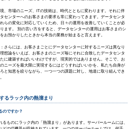
境、市場のニーズ、ITの技術は、時代とともに変わります。それに伴
タセンターへのお客さまの要求も常に変わってきます。データセンタ
れらの変化に対応していくため、日々の運用を改善していくことが必
ります。 別の言い方をすると、データセンターの運用はお客さまのシ
をお預かりしたときから本当の業務が始まると言えます。
：さらには、お客さまごとにデータセンターに対するニーズは異なり
理想論をいえば、お客さまのニーズ毎にそれに合致したデータセンタ
たに建築すればいいわけですが、現実的ではありません。そこで、お
のニーズを最大限に実現するにはどうすればいいかを、私たち自身が
ろと知恵を絞りながら、一つ一つの課題に対し、地道に取り組んでき
。
するラック内の熱溜まり
るのですか？
れるものにラック内の「熱溜まり」があります。サーバールームには、
などのIT機器が収納されています。一つのサーバールームでは、何千