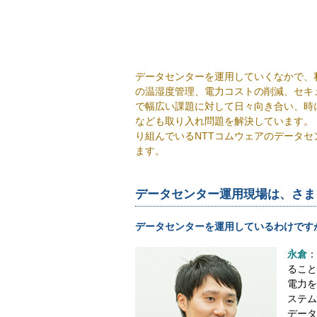
データセンターを運用していくなかで、
の温湿度管理、電力コストの削減、セキ
で幅広い課題に対して日々向き合い、時
なども取り入れ問題を解決しています。「S
り組んでいるNTTコムウェアのデータ
ます。
データセンター運用現場は、さま
データセンターを運用しているわけです
永倉
：
ること
電力を
ステム
データ