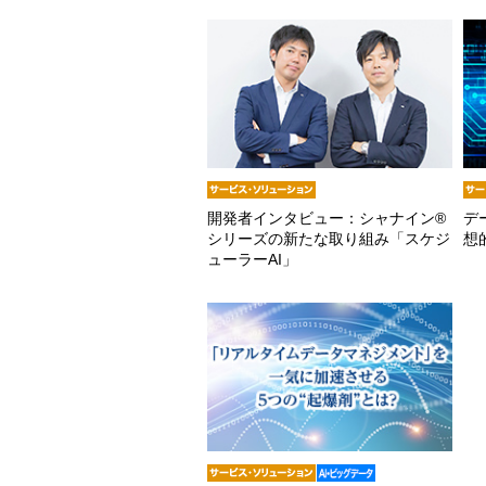
開発者インタビュー：シャナイン®
デ
シリーズの新たな取り組み「スケジ
想
ューラーAI」