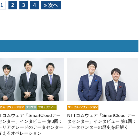
1
2
3
4
» 次へ
Tコムウェア「SmartCloudデー
NTTコムウェア「SmartCloud デー
センター」インタビュー 第3回：
タセンター」インタビュー 第1回：
ャリアグレードのデータセンター
データセンターの歴史を紐解く
支えるオペレーション