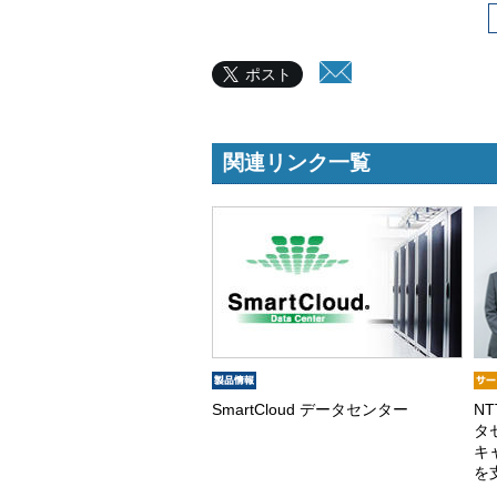
ポスト
関連リンク一覧
SmartCloud データセンター
NT
タ
キ
を